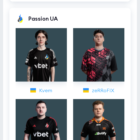
Passion UA
Kvem
zeRRoFIX