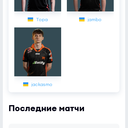
Topa
jambo
jackasmo
Последние матчи