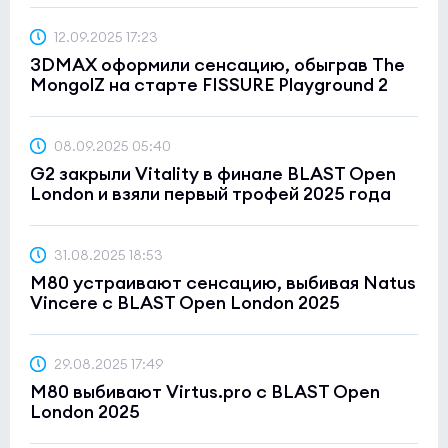
12.09.2025 17:23
3DMAX оформили сенсацию, обыграв The
MongolZ на старте FISSURE Playground 2
08.09.2025 05:40
G2 закрыли Vitality в финале BLAST Open
London и взяли первый трофей 2025 года
31.08.2025 18:53
M80 устраивают сенсацию, выбивая Natus
Vincere с BLAST Open London 2025
29.08.2025 17:49
M80 выбивают Virtus.pro с BLAST Open
London 2025