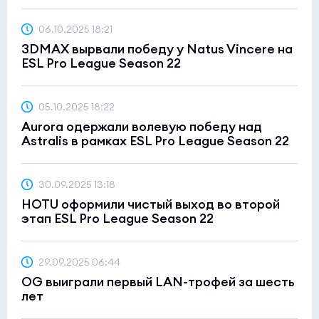
06.10.2025 18:21
3DMAX вырвали победу у Natus Vincere на
ESL Pro League Season 22
05.10.2025 18:22
Aurora одержали волевую победу над
Astralis в рамках ESL Pro League Season 22
30.09.2025 13:18
HOTU оформили чистый выход во второй
этап ESL Pro League Season 22
29.09.2025 06:44
OG выиграли первый LAN-трофей за шесть
лет