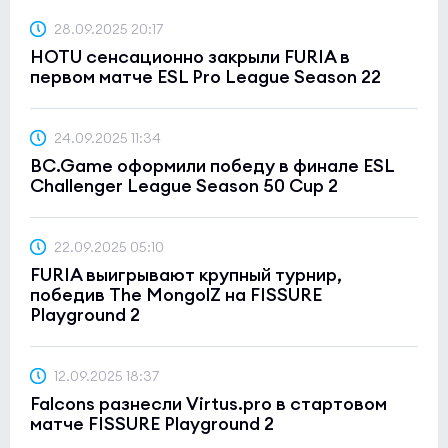
28.09.2025 20:17
HOTU сенсационно закрыли FURIA в
первом матче ESL Pro League Season 22
24.09.2025 11:34
BC.Game оформили победу в финале ESL
Challenger League Season 50 Cup 2
22.09.2025 05:10
FURIA выигрывают крупный турнир,
победив The MongolZ на FISSURE
Playground 2
12.09.2025 18:37
Falcons разнесли Virtus.pro в стартовом
матче FISSURE Playground 2