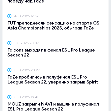
победу над FaZe
14.10.2025 12:57
FUT преподнесли сенсацию на старте CS
Asia Championships 2025, обыграв FaZe
11.10.2025 20:07
Falcons выходят в финал ESL Pro League
Season 22
10.10.2025 20:27
FaZe пробились в полуфинал ESL Pro
League Season 22, уверенно закрыв Spirit
10.10.2025 18:41
MOUZ закрыли NAVI и вышли в полуфинал
ESL Pro League Season 22