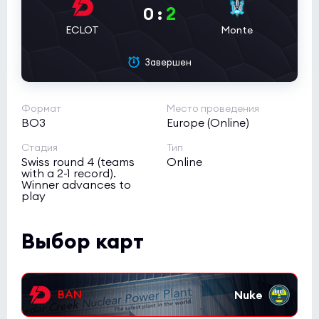
2
0
:
ECLOT
Monte
Завершен
Формат
Место проведения
BO3
Europe (Online)
Стадия
Тип
Swiss round 4 (teams
Online
with a 2-1 record).
Winner advances to
play
Выбор карт