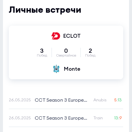
Личные встречи
ECLOT
3
0
2
Побед
Овертаймов
Побед
Monte
CCT Season 3 Europe Series 2
26.05.2025
Anubis
5
:
13
CCT Season 3 Europe Series 2
26.05.2025
Train
13
:
9