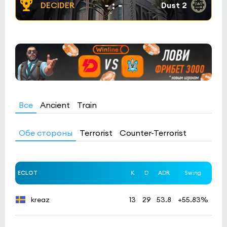
-
:
-
Все
Ancient
Train
Обе стороны
Terrorist
Counter-Terrorist
ECLOT
K
D
ADR
Swing
kreaz
13
29
53.8
+55.83%