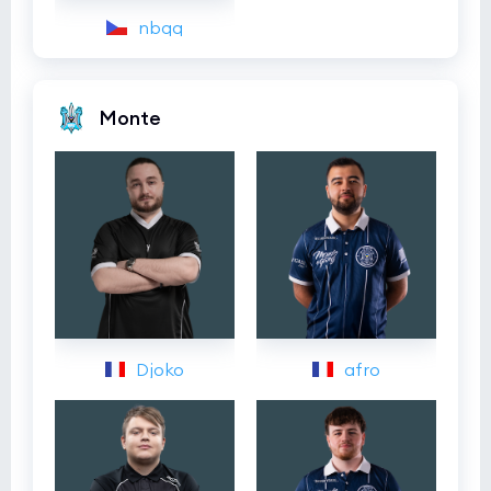
nbqq
Monte
Djoko
afro