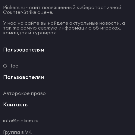
Pickem.ru - сайт посвященный киберспортивной
Counter-Strike сцене.
У нас на сайте вы найдете актуальные новости, а
так же самую свежую информацию об игроках,
командах и турнирах
Пользователям
О Нас
Пользователям
Авторское право
Контакты
info@pickem.ru
Группа в VK