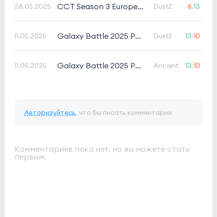
CCT Season 3 Europe Series 2
26.05.2025
Dust2
6
:
13
Galaxy Battle 2025 Phase 2
11.05.2025
Dust2
13
:
10
Galaxy Battle 2025 Phase 2
11.05.2025
Ancient
13
:
10
Авторизуйтесь
, что бы писать комментарии
Комментариев пока нет, но вы можете стать
первым.