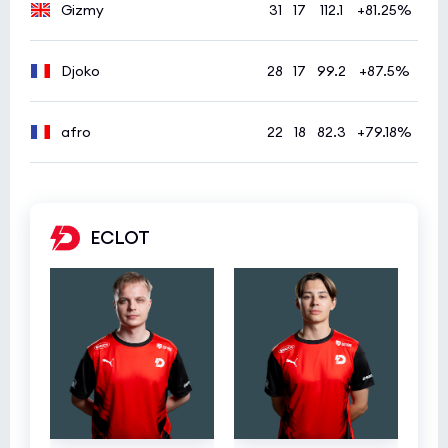
Gizmy
31
17
112.1
+81.25%
Djoko
28
17
99.2
+87.5%
afro
22
18
82.3
+79.18%
ECLOT