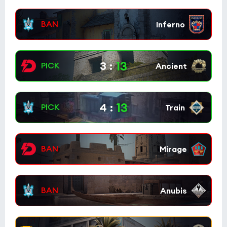
13
3
:
13
4
: