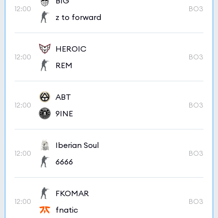
BIG
12:00
BO3
z to forward
HEROIC
12:00
BO3
REM
ABT
12:00
BO3
9INE
Iberian Soul
12:00
BO3
6666
FKOMAR
12:00
BO3
fnatic