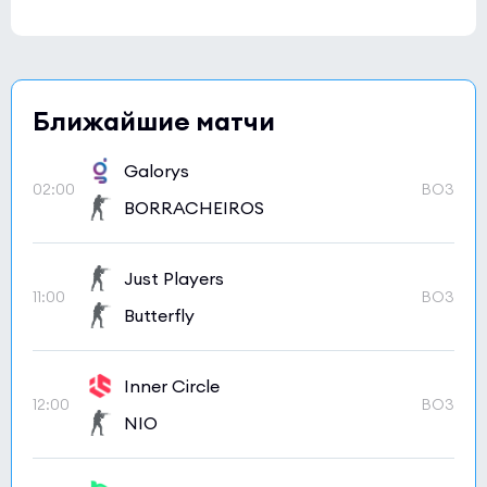
Ближайшие матчи
Galorys
02:00
BO3
BORRACHEIROS
Just Players
11:00
BO3
Butterfly
Inner Circle
12:00
BO3
NIO