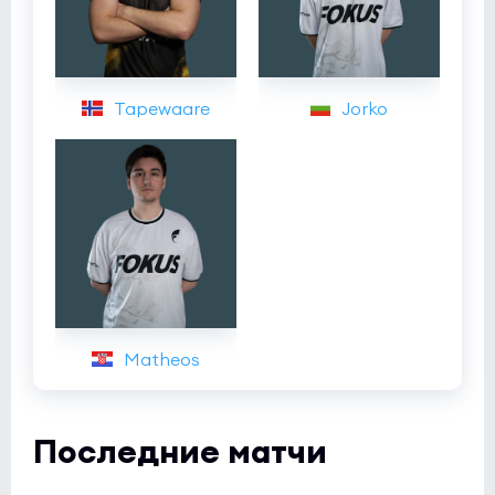
Tapewaare
Jorko
Matheos
Последние матчи