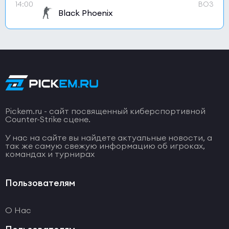
14:00
BO3
Black Phoenix
Pickem.ru - сайт посвященный киберспортивной
Counter-Strike сцене.
У нас на сайте вы найдете актуальные новости, а
так же самую свежую информацию об игроках,
командах и турнирах
Пользователям
О Нас