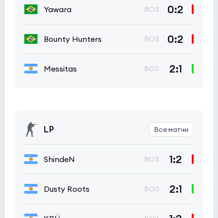
0:2
Yawara
BO3
0:2
Bounty Hunters
BO3
2:1
Messitas
BO3
LP
Все матчи
1:2
ShindeN
BO3
2:1
Dusty Roots
BO3