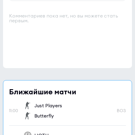
Комментариев пока нет, но вы можете стать
первым.
Ближайшие матчи
Just Players
11:00
BO3
Butterfly