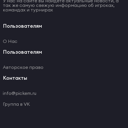
У нас на сайте вы найдете актуальные новости, а
так же самую свежую информацию об игроках,
командах и турнирах
Пользователям
О Нас
Пользователям
Авторское право
Контакты
info@pickem.ru
Группа в VK