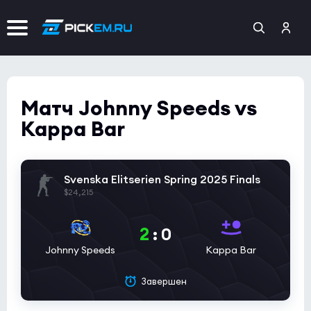
Матч Johnny Speeds vs
Kappa Bar
Svenska Elitserien Spring 2025 Finals
$24,215
2
:
0
Johnny Speeds
Kappa Bar
Завершен