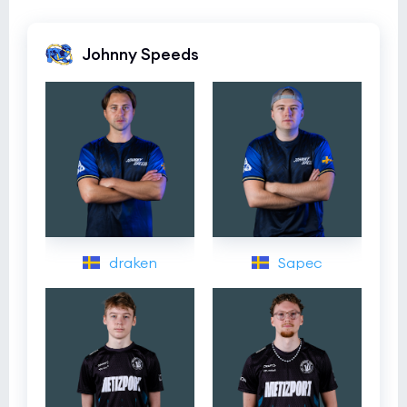
Johnny Speeds
draken
Sapec