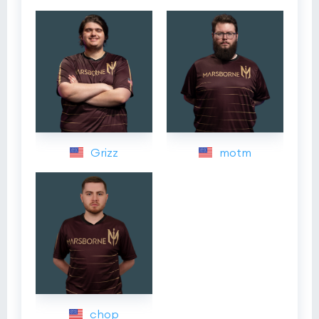
Grizz
motm
chop