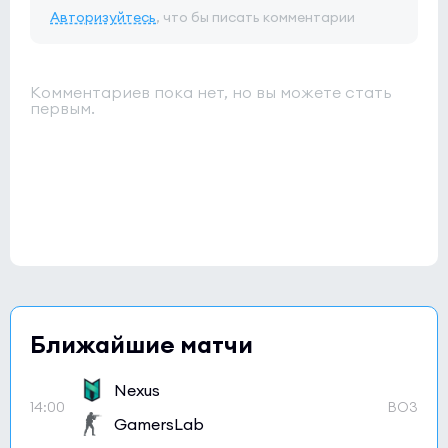
Авторизуйтесь
, что бы писать комментарии
Комментариев пока нет, но вы можете стать
первым.
Ближайшие матчи
Nexus
14:00
BO3
GamersLab