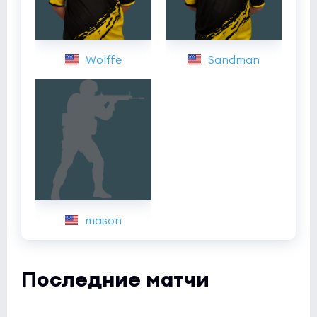
Wolffe
Sandman
mason
Последние матчи