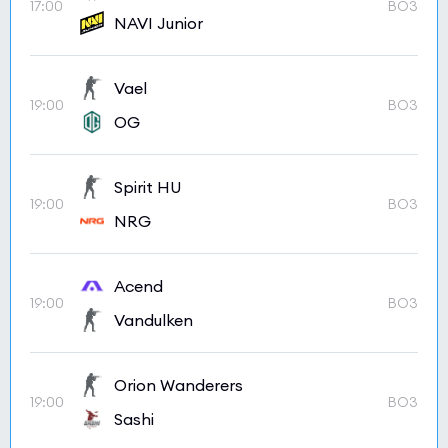
17:00
BO3
NAVI Junior
Vael
19:00
BO3
OG
Spirit HU
19:00
BO3
NRG
Acend
19:00
BO3
Vandulken
Orion Wanderers
19:00
BO3
Sashi