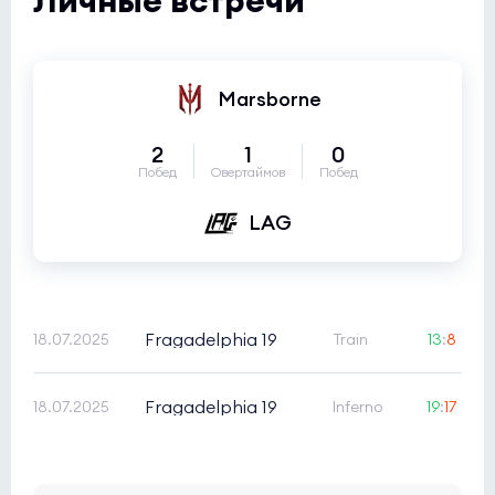
Marsborne
2
1
0
Побед
Овертаймов
Побед
LAG
Fragadelphia 19
18.07.2025
Train
13
:
8
Fragadelphia 19
18.07.2025
Inferno
19
:
17