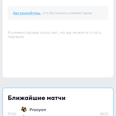
Авторизуйтесь
, что бы писать комментарии
Комментариев пока нет, но вы можете стать
первым.
Ближайшие матчи
Procyon
17:00
BO3