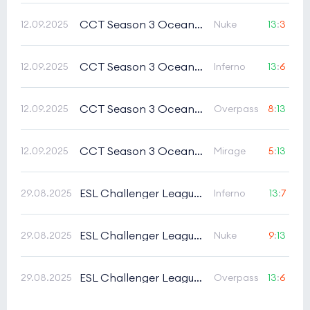
CCT Season 3 Oceania Series 2
12.09.2025
Nuke
13
:
3
CCT Season 3 Oceania Series 2
12.09.2025
Inferno
13
:
6
CCT Season 3 Oceania Series 2
12.09.2025
Overpass
8
:
13
CCT Season 3 Oceania Series 2
12.09.2025
Mirage
5
:
13
ESL Challenger League Season 50 Oceania Cup 1
29.08.2025
Inferno
13
:
7
ESL Challenger League Season 50 Oceania Cup 1
29.08.2025
Nuke
9
:
13
ESL Challenger League Season 50 Oceania Cup 1
29.08.2025
Overpass
13
:
6