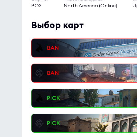
BO3
North America (Online)
U
Выбор карт