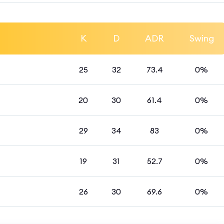
K
D
ADR
Swing
25
32
73.4
0%
20
30
61.4
0%
29
34
83
0%
19
31
52.7
0%
26
30
69.6
0%