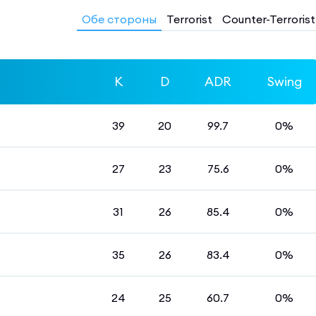
Обе стороны
Terrorist
Counter-Terrorist
K
D
ADR
Swing
39
20
99.7
0%
27
23
75.6
0%
31
26
85.4
0%
35
26
83.4
0%
24
25
60.7
0%