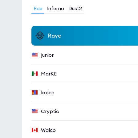
Все
Inferno
Dust2
Rave
junior
MarKE
laxiee
Cryptic
Walco