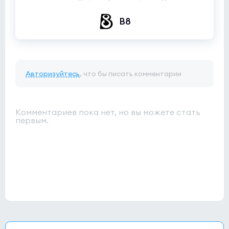
B8
Авторизуйтесь
, что бы писать комментарии
Комментариев пока нет, но вы можете стать
первым.