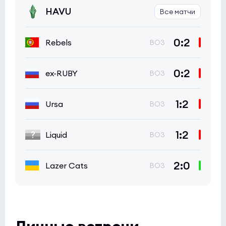
HAVU
Все матчи
0:2
Rebels
BO3
0:2
ex-RUBY
BO3
1:2
Ursa
BO3
1:2
Liquid
BO3
2:0
Lazer Cats
BO3
Личные встречи