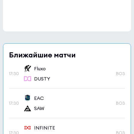
Ближайшие матчи
Fluxo
17:30
BO3
DUSTY
EAC
17:30
BO3
SAW
INFINITE
17:30
BO3