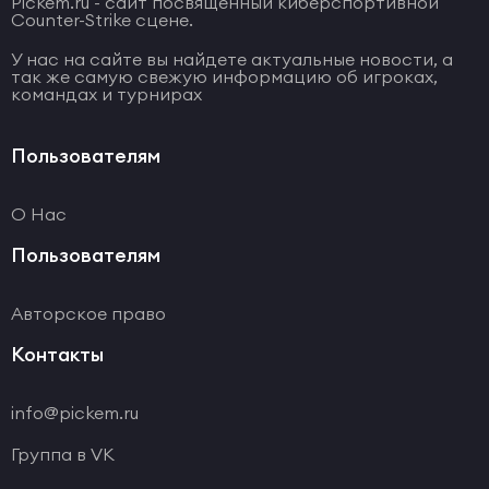
Pickem.ru - сайт посвященный киберспортивной
Counter-Strike сцене.
У нас на сайте вы найдете актуальные новости, а
так же самую свежую информацию об игроках,
командах и турнирах
Пользователям
О Нас
Пользователям
Авторское право
Контакты
info@pickem.ru
Группа в VK