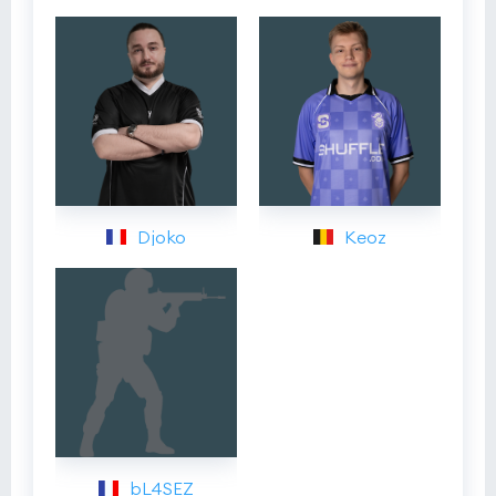
Djoko
Keoz
bL4SEZ