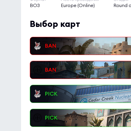
BO3
Europe (Online)
Round o
Выбор карт