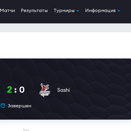
Матчи
Результаты
Турниры
Информация
2
:
0
Sashi
Завершен
Тип