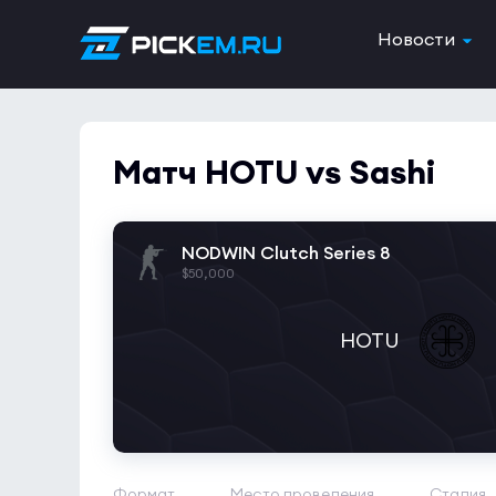
Новости
Матч HOTU vs Sashi
NODWIN Clutch Series 8
$50,000
HOTU
Формат
Место проведения
Стадия