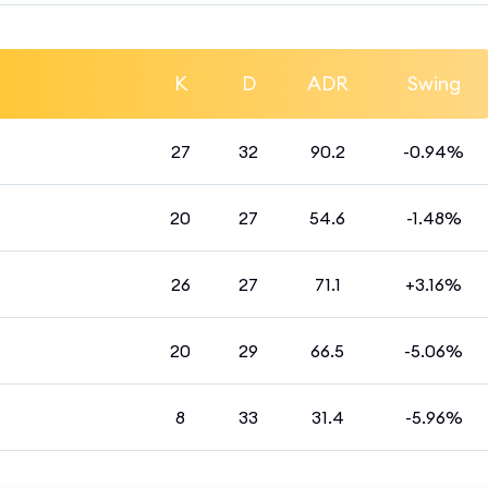
K
D
ADR
Swing
27
32
90.2
-0.94%
20
27
54.6
-1.48%
26
27
71.1
+3.16%
20
29
66.5
-5.06%
8
33
31.4
-5.96%