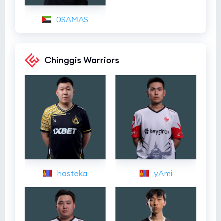
0SAMAS
Chinggis Warriors
hasteka
yAmi