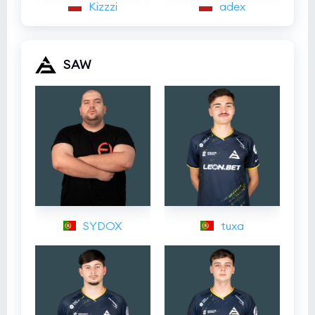
Kizzzi
adex
SAW
SYDOX
tuxa