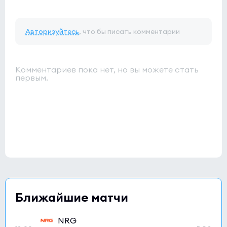
Авторизуйтесь
, что бы писать комментарии
Комментариев пока нет, но вы можете стать
первым.
Ближайшие матчи
NRG