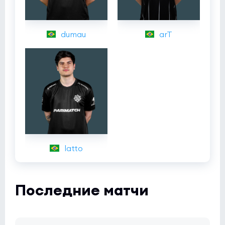
dumau
arT
latto
Последние матчи