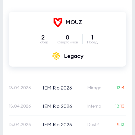
MOUZ
2
0
1
Побед
Овертаймов
Побед
Legacy
IEM Rio 2026
13.04.2026
Mirage
13
:
4
IEM Rio 2026
13.04.2026
Inferno
13
:
10
IEM Rio 2026
13.04.2026
Dust2
9
:
13