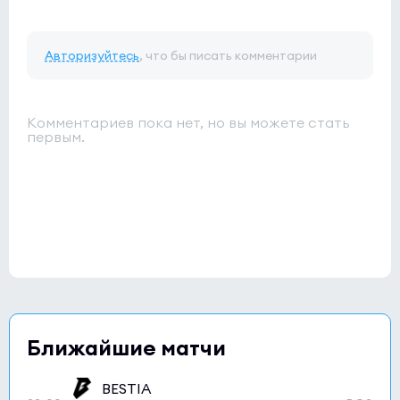
Авторизуйтесь
, что бы писать комментарии
Комментариев пока нет, но вы можете стать
первым.
Ближайшие матчи
BESTIA