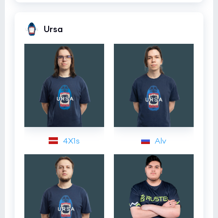
Ursa
4X1s
Alv