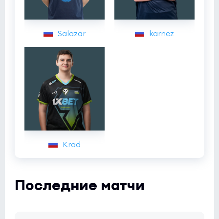
Salazar
karnez
Krad
Последние матчи