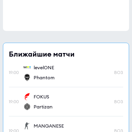
Ближайшие матчи
levelONE
19:00
BO3
Phantom
FOKUS
19:00
BO3
Partizan
MANGANESE
19:00
BO3