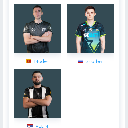
Maden
shalfey
VLDN