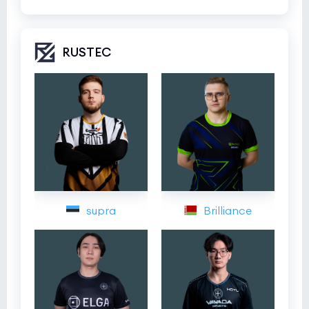
RUSTEC
supra
Brilliance