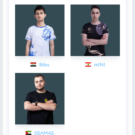
Bibu
m1N1
0SAMAS