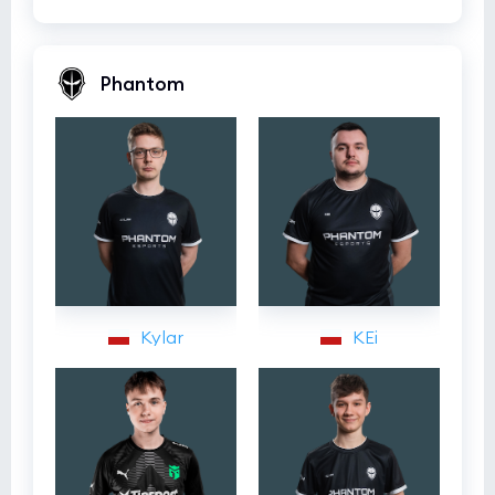
Phantom
Kylar
KEi