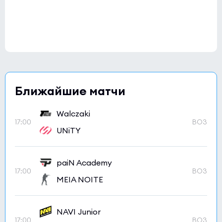
Ближайшие матчи
Walczaki
17:00
BO3
UNiTY
paiN Academy
17:00
BO3
MEIA NOITE
NAVI Junior
17:00
BO3