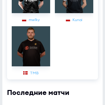
mwlky
Kunai
TMB
Последние матчи