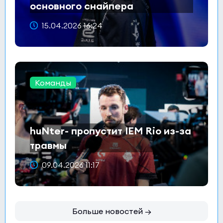
основного снайпера
15.04.2026 16:24
Команды
huNter- пропустит IEM Rio из-за
травмы
09.04.2026 11:17
Больше новостей →