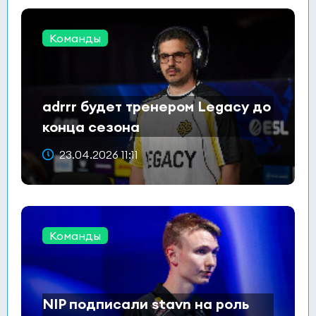
Команды
adrrr будет тренером Legacy до
конца сезона
23.04.2026 11:11
Команды
NIP подписали stavn на роль