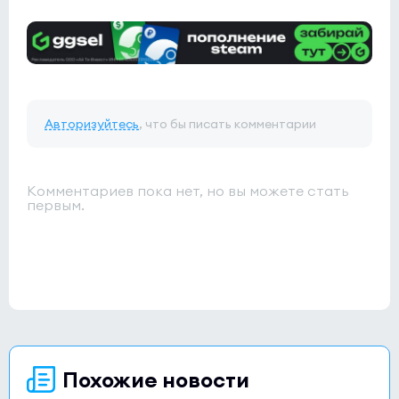
Авторизуйтесь
, что бы писать комментарии
Комментариев пока нет, но вы можете стать
первым.
Похожие новости