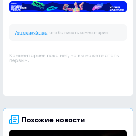
Авторизуйтесь
, что бы писать комментарии
Комментариев пока нет, но вы можете стать
первым.
Похожие новости