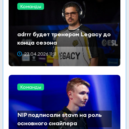
Команды
adrrr будет тренером Legacy до
конца сезона
23.04.2026 11:11
Команды
NIP подписали stavn на роль
основного снайпера