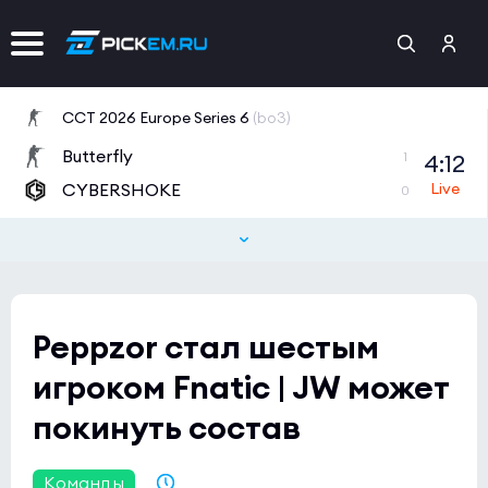
CCT 2026 Europe Series 6
(bo3)
Butterfly
4:12
1
CYBERSHOKE
0
BetBoom Storm Season 4
(bo3)
BORRACHEIROS
8:10
1
UNO MILLE
0
Peppzor стал шестым
игроком Fnatic | JW может
покинуть состав
Команды
23.04.2021 00:35