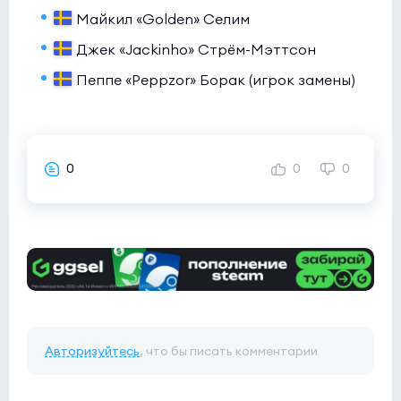
Майкил «Golden» Селим
Джек «Jackinho» Стрём-Мэттсон
Пеппе «Peppzor» Борак (игрок замены)
0
0
0
Авторизуйтесь
, что бы писать комментарии