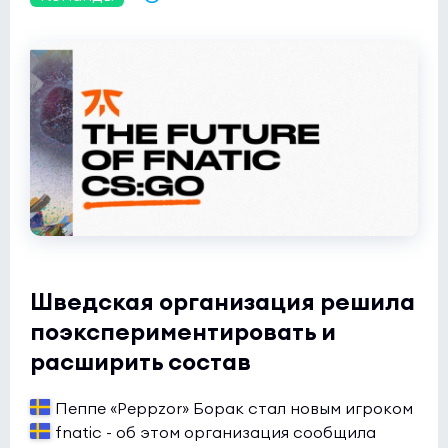
Шведская организация решила
поэкспериментировать и
расширить состав
Пеппе «Peppzor» Борак стал новым игроком
fnatic - об этом организация сообщила