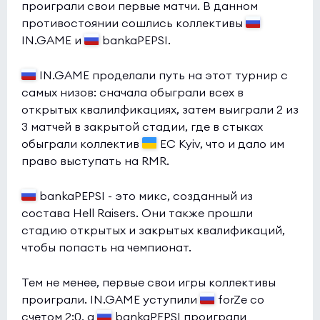
проиграли свои первые матчи. В данном
противостоянии сошлись коллективы
IN.GAME и
bankaPEPSI.
IN.GAME проделали путь на этот турнир с
самых низов: сначала обыграли всех в
открытых квалилфикациях, затем выиграли 2 из
3 матчей в закрытой стадии, где в стыках
обыграли коллектив
EC Kyiv, что и дало им
право выступать на RMR.
bankaPEPSI - это микс, созданный из
состава Hell Raisers. Они также прошли
стадию открытых и закрытых квалификаций,
чтобы попасть на чемпионат.
Тем не менее, первые свои игры коллективы
проиграли. IN.GAME уступили
forZe со
счетом 2:0, а
bankaPEPSI проиграли