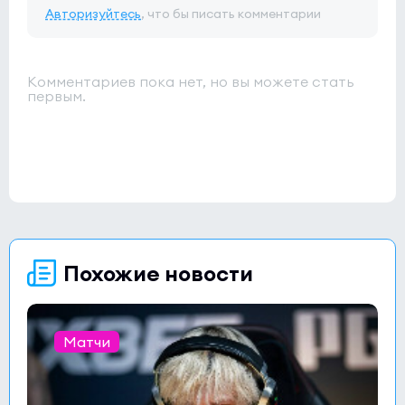
Авторизуйтесь
, что бы писать комментарии
Комментариев пока нет, но вы можете стать
первым.
Похожие новости
Матчи