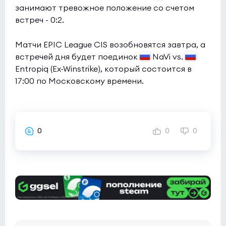
занимают тревожное положение со счетом
встреч - 0:2.
Матчи EPIC League CIS возобновятся завтра, а
встречей дня будет поединок
NaVi vs.
Entropiq (Ex-Winstrike), который состоится в
17:00 по Московскому времени.
0
0
0