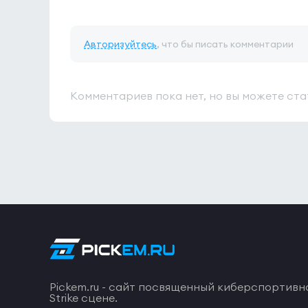
Авторизуйтесь
, что бы писать комментарии
Комментариев пока нет, но вы можете ста
Pickem.ru - сайт посвященный киберспортивн
Strike сцене.