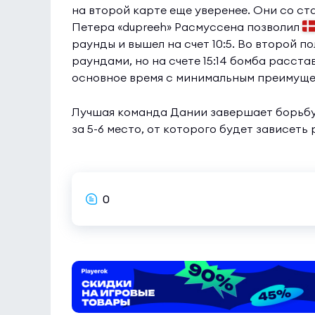
на второй карте еще уверенее. Они со ста
Петера «dupreeh» Расмуссена позволил
раунды и вышел на счет 10:5. Во второй 
раундами, но на счете 15:14 бомба расста
основное время с минимальным преимущ
Лучшая команда Дании завершает борьбу в
за 5-6 место, от которого будет зависеть
0