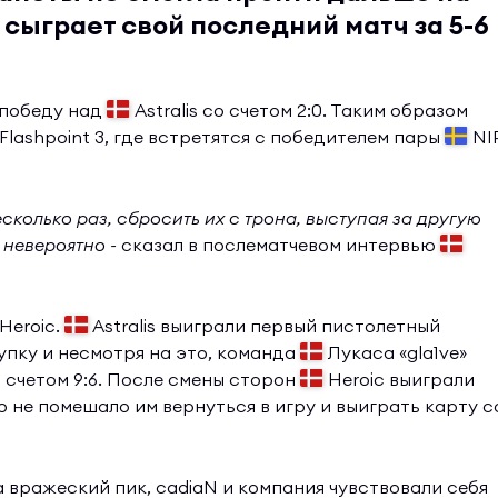
сыграет свой последний матч за 5-6
 победу над
Astralis со счетом 2:0. Таким образом
Flashpoint 3, где встретятся с победителем пары
NI
есколько раз, сбросить их с трона, выступая за другую
 невероятно -
сказал в послематчевом интервью
Heroic.
Astralis выиграли первый пистолетный
пку и несмотря на это, команда
Лукаса «gla1ve»
 счетом 9:6. После смены сторон
Heroic выиграли
о не помешало им вернуться в игру и выиграть карту с
 вражеский пик, cadiaN и компания чувствовали себя