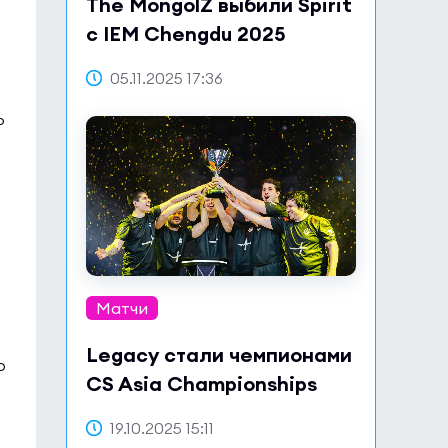
The MongolZ выбили Spirit
с IEM Chengdu 2025
05.11.2025 17:36
P
Матчи
Legacy стали чемпионами
о
CS Asia Championships
2025
19.10.2025 15:11