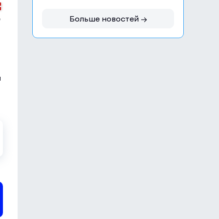
е
Больше новостей →
ч