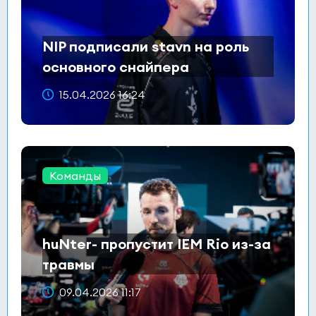
NIP подписали stavn на роль
основного снайпера
15.04.2026 16:24
Команды
huNter- пропустит IEM Rio из-за
травмы
09.04.2026 11:17