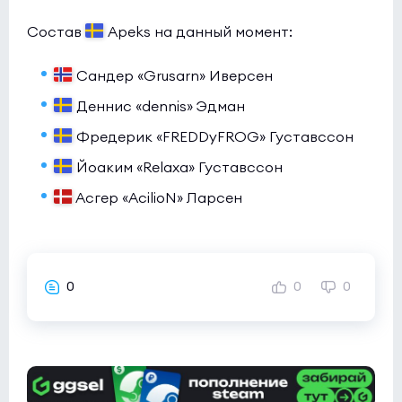
Состав
Apeks на данный момент:
Сандер «Grusarn» Иверсен
Деннис «dennis» Эдман
Фредерик «FREDDyFROG» Густавссон
Йоаким «Relaxa» Густавссон
Асгер «AcilioN» Ларсен
0
0
0