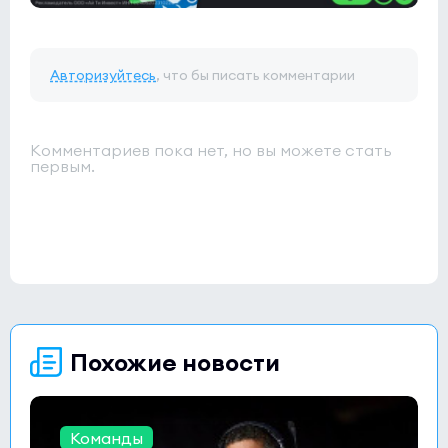
Авторизуйтесь
, что бы писать комментарии
Комментариев пока нет, но вы можете стать
первым.
Похожие новости
Команды