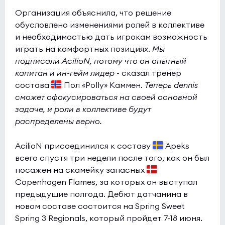
Организация объяснила, что решение
обусловлено изменениями ролей в коллективе
и необходимостью дать игрокам возможность
играть на комфортных позициях.
Мы
подписали AcilioN, потому что он опытный
капитан и ин-гейм лидер
- сказал тренер
состава
Пол «Polly» Каммен.
Теперь dennis
сможет сфокусироваться на своей основной
задаче, и роли в коллективе будут
распределены верно.
AcilioN присоединился к составу
Apeks
всего спустя три недели после того, как он был
посажен на скамейку запасных
Copenhagen Flames, за которых он выступал
предыдушие полгода. Дебют датчанина в
новом составе состоится на Spring Sweet
Spring 3 Regionals, который пройдет 7-18 июня.