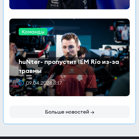
Команды
huNter- пропустит IEM Rio из-за
травмы
09.04.2026 11:17
Больше новостей →