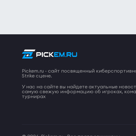
Pickem.ru - сайт посвященный киберспортивн
Strike сцене.
У нас на сайте вы найдете актуальные новост
самую свежую информацию об игроках, кома
турнирах