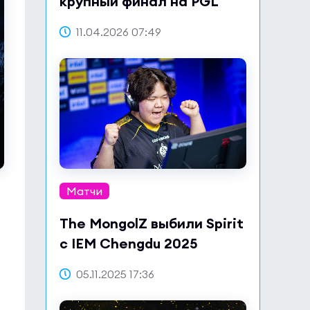
крупный финал на PGL
Bucharest 2026
11.04.2026 07:49
Матчи
The MongolZ выбили Spirit
с IEM Chengdu 2025
05.11.2025 17:36