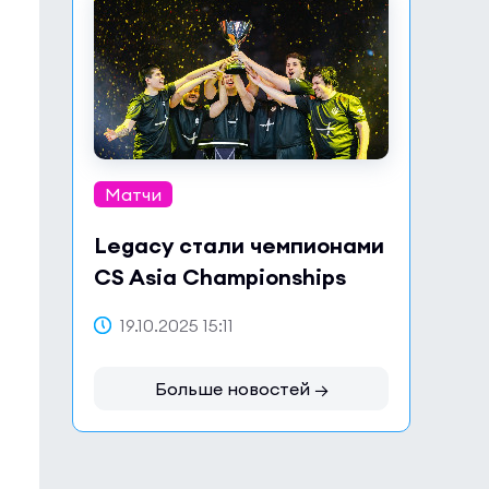
Матчи
Legacy стали чемпионами
CS Asia Championships
2025
19.10.2025 15:11
Больше новостей →