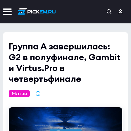
Группа А завершилась:
G2 в полуфинале, Gambit
и Virtus.Pro в
четвертьфинале
Матчи
13.07.2021 02:17