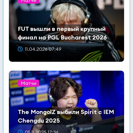
Матчи
FUT вышли в первый крупный
финал на PGL Bucharest 2026
11.04.2026 07:49
Матчи
The MongolZ выбили Spirit с IEM
Chengdu 2025
05.11.2025 17:36