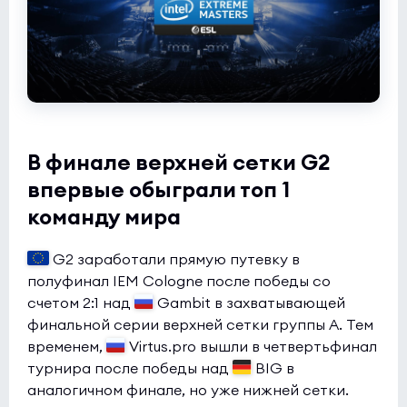
В финале верхней сетки G2
впервые обыграли топ 1
команду мира
G2 заработали прямую путевку в
полуфинал IEM Cologne после победы со
счетом 2:1 над
Gambit в захватывающей
финальной серии верхней сетки группы A. Тем
временем,
Virtus.pro вышли в четвертьфинал
турнира после победы над
BIG в
аналогичном финале, но уже нижней сетки.