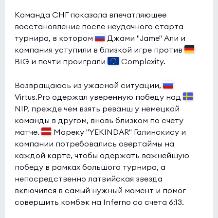
Команда СНГ показала впечатляющее
восстановление после неудачного старта
турнира, в котором
Джами "Jame" Али и
компания уступили в близкой игре против
BIG и почти проиграли
Complexity.
Возвращаюсь из ужасной ситуации,
Virtus.Pro одержал уверенную победу над
NIP, прежде чем взять реванш у немецкой
команды в другом, вновь близком по счету
матче.
Мареку "YEKINDAR" Галинскису и
компании потребовались овертаймы на
каждой карте, чтобы одержать важнейшую
победу в рамках большого турнира, а
непосредственно латвийская звезда
включился в самый нужный момент и помог
совершить комбэк на Inferno со счета 6:13.