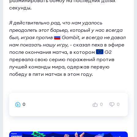
разминировать бомбу на последних долях
секунды.
Я действительно рад, что нам удалось
преодолеть этот барьер, который у нас всегда
был, играя против
Gambit, и всегда не давал
нам показать нашу игру,
- сказал nexa в эфире
после окончания матча, в котором
G2
прервала свою серию поражений против
лучшей команды мира, одержав первую
победу в пяти матчах в этом году.
0
0
0