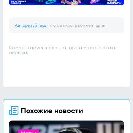
Авторизуйтесь
, что бы писать комментарии
Комментариев пока нет, но вы можете стать
первым.
Похожие новости