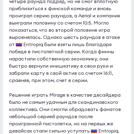
четыре раунда подряд, но не смог вплотную
приблизиться к финской команде и вновь
проиграл серию раундов, а Aerial и компания
выиграли половину со счетом 10:5. Могло
показаться, что во второй половине игра
выровнялась. Однако шесть раундов в атаке
от
Entropiq были взяты лишь благодаря
победе в пистолетной серии. Когда финны
нарастили собственную экономику, они
быстро вернули инициативу в свои руки и
забрали карту в свой актив со счетом 16:11,
сравняв, при этом, счет в серии.
Решение играть Mirage в качестве десайдера
было не самым удачным для скандинавского
коллектива. Они смогли обрадовать фанатов
небольшой серией раундов после
проигранной пистолетки, но на первых же
девайсах стали сильно уступать
Entropiq.