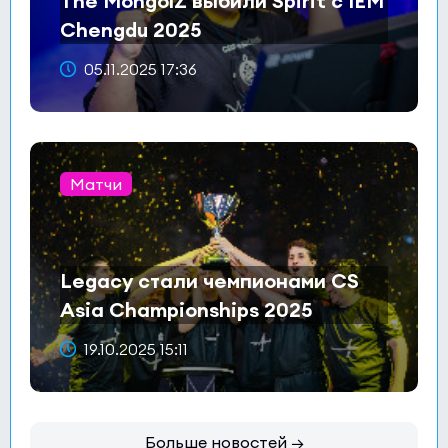
The MongolZ выбили Spirit с IEM
Chengdu 2025
05.11.2025 17:36
Матчи
Legacy стали чемпионами CS
Asia Championships 2025
19.10.2025 15:11
Больше новостей →