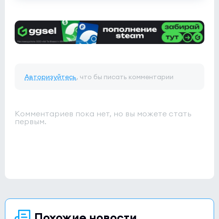
Авторизуйтесь
, что бы писать комментарии
Комментариев пока нет, но вы можете стать
первым.
Похожие новости