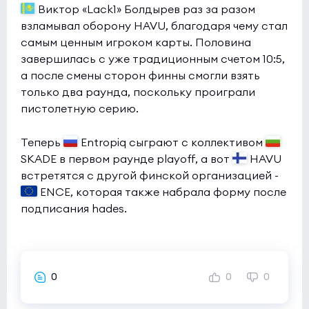
Виктор «Lack1» Болдырев раз за разом
взламывал оборону HAVU, благодаря чему стал
самым ценным игроком карты. Половина
завершилась с уже традиционным счетом 10:5,
а после смены сторон финны смогли взять
только два раунда, поскольку проиграли
пистолетную серию.
Теперь
Entropiq сыграют с коллективом
SKADE в первом раунде playoff, а вот
HAVU
встретятся с другой финской организацией -
ENCE, которая также набрала форму после
подписания hades.
0
0
0