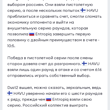
выбором россиян. Они взяли пистолетную
серию, а после нескольких попыток
HAVU
приблизиться и сравнять счет, смогли сломать
экономику оппонента и выйти на
внушительную серию раундов, которая
позволила
Entropiq завершить первую
половину с двойным преимуществом в счете -
10:5.
Победа в пистолетной серии после смены
сторон довела счет до разгромного.
HAVU
взяли лишь один раунд в атаке и со счетом 6:16
отправились играть собственный выбор.
Dust2 вышел, можно сказать, зеркальным, ведь
HAVU уверенно начали его с шести раундов
к ряду, прежде чем
Entropiq взяли свою
серию. Российский коллектив выиграть