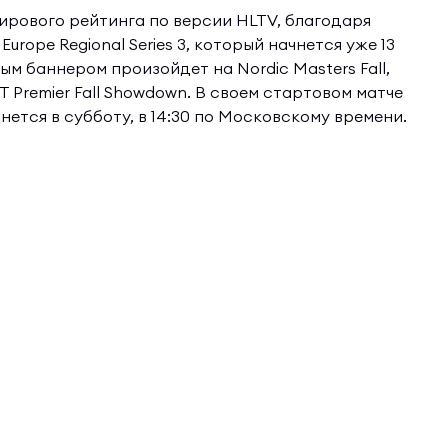
ирового рейтинга по версии HLTV, благодаря
rope Regional Series 3, который начнется уже 13
м баннером произойдет на Nordic Masters Fall,
 Premier Fall Showdown. В своем стартовом матче
ачнется в субботу, в 14:30 по Московскому времени.