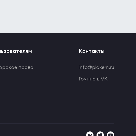
ьзователям
Контакты
орское право
info@pickem.ru
Группа в VK