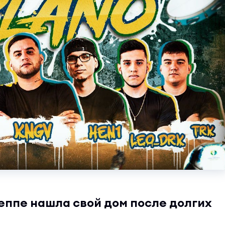
еппе нашла свой дом после долгих