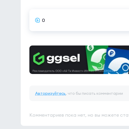
0
Авторизуйтесь
, что бы писать комментарии
Комментариев пока нет, но вы можете ста