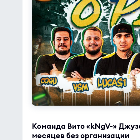
Команда Вито «kNgV-» Джуз
месяцев без организации