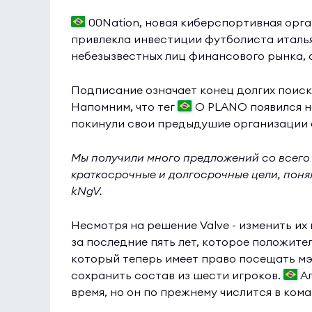
00Nation, новая киберспортивная орга
привлекла инвестиции футболиста италья
небезызвестных лиц финансового рынка,
Подписание означает конец долгих поиск
Напомним, что тег
O PLANO появился на
покинули свои предыдушие организации
Мы получили много предложений со всего 
краткосрочные и долгосрочные цели, поняли,
kNgV.
Несмотря на решение Valve - изменить их
за последние пять лет, которое положите
который теперь имеет право посещать м
сохранить состав из шести игроков.
Ал
время, но он по прежнему числится в кома