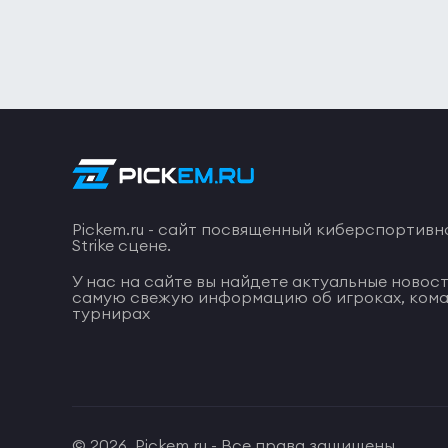
Pickem.ru - сайт посвященный киберспортивн
Strike сцене.
У нас на сайте вы найдете актуальные новост
самую свежую информацию об игроках, кома
турнирах
© 2026. Pickem.ru - Все права защищены.