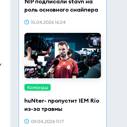
NIP подписали stavn на
роль основного снайпера
15.04.2026 16:24
х
Команды
huNter- пропустит IEM Rio
из-за травмы
09.04.2026 11:17