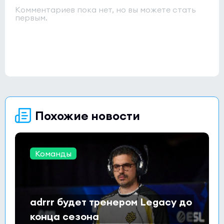
Комментариев пока нет, но вы можете стать
первым.
Похожие новости
Команды
adrrr будет тренером Legacy до
конца сезона