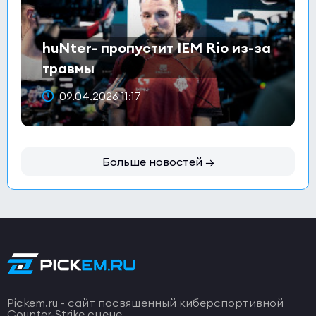
huNter- пропустит IEM Rio из-за
травмы
09.04.2026 11:17
Больше новостей →
Pickem.ru - сайт посвященный киберспортивной
Counter-Strike сцене.