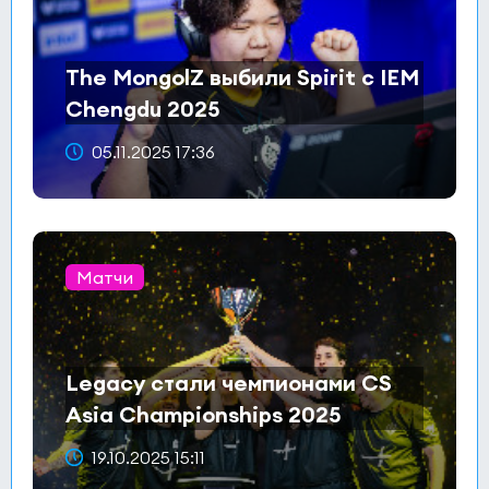
The MongolZ выбили Spirit с IEM
Chengdu 2025
05.11.2025 17:36
Матчи
Legacy стали чемпионами CS
Asia Championships 2025
19.10.2025 15:11