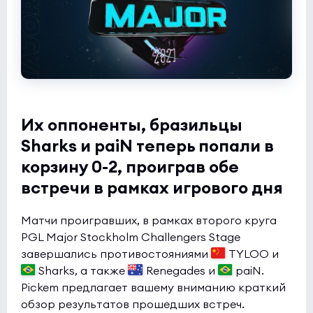
Их оппоненты, бразильцы
Sharks и paiN теперь попали в
корзину 0-2, проиграв обе
встречи в рамках игрового дня
Матчи проигравших, в рамках второго круга
PGL Major Stockholm Challengers Stage
завершались противостояниями
TYLOO и
Sharks, а также
Renegades и
paiN.
Pickem предлагает вашему вниманию краткий
обзор результатов прошедших встреч.