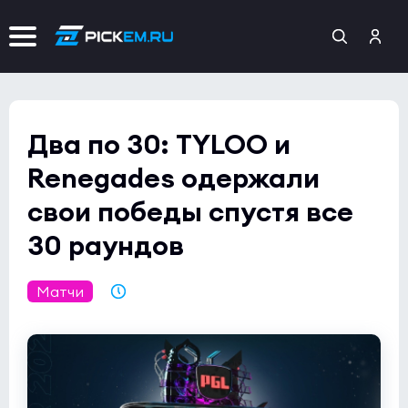
Два по 30: TYLOO и
Renegades одержали
свои победы спустя все
30 раундов
Матчи
26.10.2021 17:23