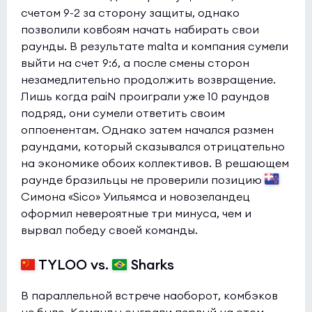
счетом 9-2 за сторону защиты, однако
позволили ковбоям начать набирать свои
раунды. В результате malta и компания сумели
выйти на счет 9:6, а после смены сторон
незамедлительно продолжить возвращение.
Лишь когда paiN проиграли уже 10 раундов
подряд, они сумели ответить своим
оппоенентам. Однако затем начался размен
раундами, который сказывался отрицательно
на экономике обоих коллективов. В решающем
раунде бразильцы не проверили позицию
Симона «Sico» Уильямса и новозеландец
оформил невероятные три минуса, чем и
вырвал победу своей команды.
TYLOO vs.
Sharks
В параллельной встрече наоборот, комбэков