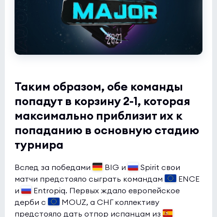
Таким образом, обе команды
попадут в корзину 2-1, которая
максимально приблизит их к
попаданию в основную стадию
турнира
Вслед за победами
BIG и
Spirit свои
матчи предстояло сыграть командам
ENCE
и
Entropiq. Первых ждало европейское
дерби с
MOUZ, а СНГ коллективу
предстояло дать отпор испанцам из