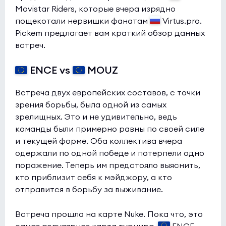
Movistar Riders, которые вчера изрядно
пощекотали нервишки фанатам
Virtus.pro.
Pickem предлагает вам краткий обзор данных
встреч.
ENCE vs
MOUZ
Встреча двух европейских составов, с точки
зрения борьбы, была одной из самых
зрелищных. Это и не удивительно, ведь
команды были примерно равны по своей силе
и текущей форме. Оба коллектива вчера
одержали по одной победе и потерпели одно
поражение. Теперь им предстояло выяснить,
кто приблизит себя к мэйджору, а кто
отправится в борьбу за выживание.
Встреча прошла на карте Nuke. Пока что, это