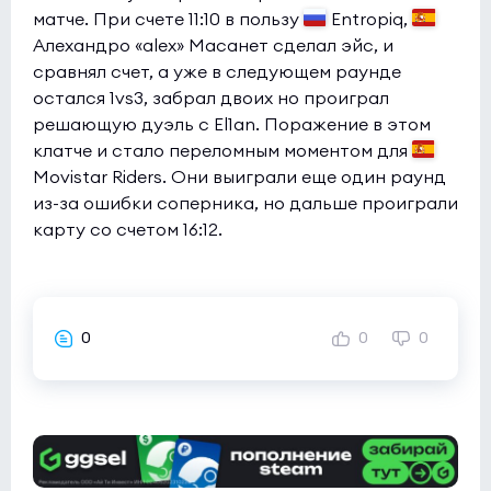
матче. При счете 11:10 в пользу
Entropiq,
Алехандро «alex» Масанет сделал эйс, и
сравнял счет, а уже в следующем раунде
остался 1vs3, забрал двоих но проиграл
решающую дуэль с El1an. Поражение в этом
клатче и стало переломным моментом для
Movistar Riders. Они выиграли еще один раунд
из-за ошибки соперника, но дальше проиграли
карту со счетом 16:12.
0
0
0