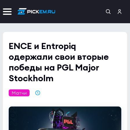
ENCE и Entropiq
одержали свои вторые
победы на PGL Major
Stockholm
Матчи
27.10.2021 10:59