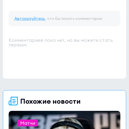
Авторизуйтесь
, что бы писать комментарии
Комментариев пока нет, но вы можете стать
первым.
Похожие новости
Матчи