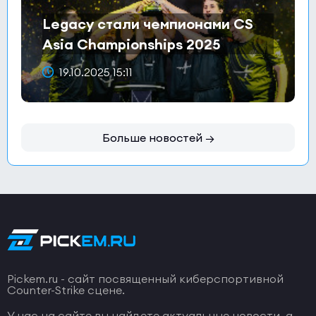
Legacy стали чемпионами CS
Asia Championships 2025
19.10.2025 15:11
Больше новостей →
Pickem.ru - сайт посвященный киберспортивной
Counter-Strike сцене.
У нас на сайте вы найдете актуальные новости, а