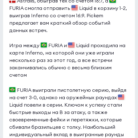
Astralis, обыграв тех со счетом 16:7, а
FURIA смогла отправить
Liquid в корзину 1-2,
выиграв Inferno со счетом 16:9. Pickem
предлагает вам краткий обзор событий
данных встреч.
Игра между
FURIA и
Liquid проходила на
карте Inferno, на которой они уже играли
несколько раз за этот год, а все встречи
заканчивались обычно с весьма близким
счетом
FURIA выиграли пистолетную серию, выйдя
на счет 3-0, однако на оружейных раундах
Liquid повели в серии. Ключом к успеху стали
быстрые выходы на B за атаку, а также
своевременные фейки и перетяжки, которые
сбивали бразильцев с толку. Наибольший
индивидуальный вклад в выигранные раунды