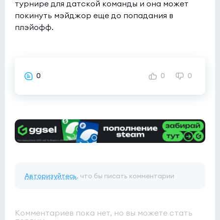
турнире для датской команды и она может
покинуть мэйджор еще до попадания в
плэйофф.
0
0
0
Авторизуйтесь
, что бы писать комментарии
Комментариев пока нет, но вы можете стать