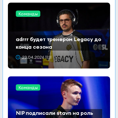
Команды
adrrr будет тренером Legacy до
конца сезона
23.04.2026 11:11
Команды
NIP подписали stavn на роль