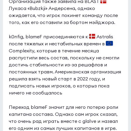
Организация также заявила на BLAST
Лукаса «Bubzkji» Андерсена, однако
ожидается, что игрок покинет команду после
того, как его оставили за бортом мэйджора.
k0nfig, blameF присоединяются к
Astralis
после тяжелых и нестабильных времен в
Complexity, которые в течение месяца
распустили весь состав, поскольку не смогли
достичь стабильности из-за решафлов и
постоянных травм. Американская организация
решила взять новый старт в 2022 году, и
подписать новых игроков, о которыз пока
ничего не сообщалось
Переход blameF значит для него потерю роли
капитана состава. Однако сам игрок сказал,
что очень рад играть вместе с gla1ve и назвал
его одним из самых лучших капитанов в игре.