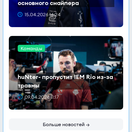
основного снайпера
15.04.2026 16:24
Команды
huNter- пропустит IEM Rio из-за
травмы
09.04.2026 11:17
Больше новостей →