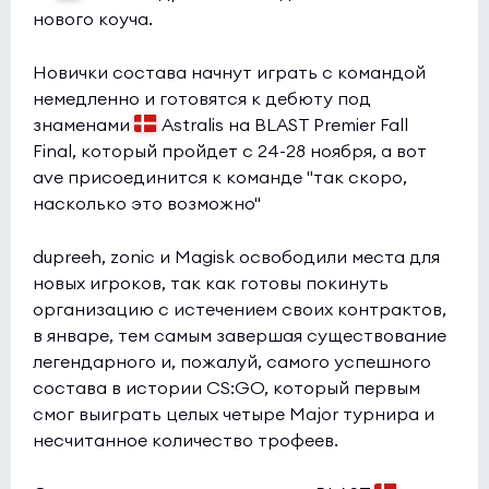
нового коуча.
Новички состава начнут играть с командой
немедленно и готовятся к дебюту под
знаменами
Astralis на BLAST Premier Fall
Final, который пройдет с 24-28 ноября, а вот
ave присоединится к команде "так скоро,
насколько это возможно"
dupreeh, zonic и Magisk освободили места для
новых игроков, так как готовы покинуть
организацию с истечением своих контрактов,
в январе, тем самым завершая существование
легендарного и, пожалуй, самого успешного
состава в истории CS:GO, который первым
смог выиграть целых четыре Major турнира и
несчитанное количество трофеев.