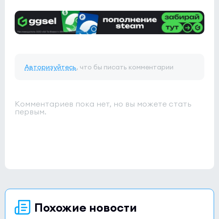
Авторизуйтесь
, что бы писать комментарии
Комментариев пока нет, но вы можете стать
первым.
Похожие новости