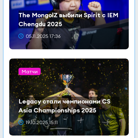
The MongolZ выбили Spirit с IEM
Chengdu 2025
05.11.2025 17:36
Матчи
Legacy стали чемпионами CS
Asia Championships 2025
19.10.2025 15:11