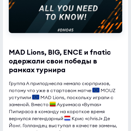
MAD Lions, BIG, ENCE и fnatic
одержали свои победы в
рамках турнира
Группа А приподнесла немало сюрпризов,
потому что уже в стартовом матче
MOUZ
уступили
MAD Lions, поскольку играли с
заменой. Вместо
Ауримаса «Bymas»
Пипираса в команду на короткое время
вернулся легендарный
Крис «chrisJ» Де
Йонг. Голландец выступал в качестве замены,