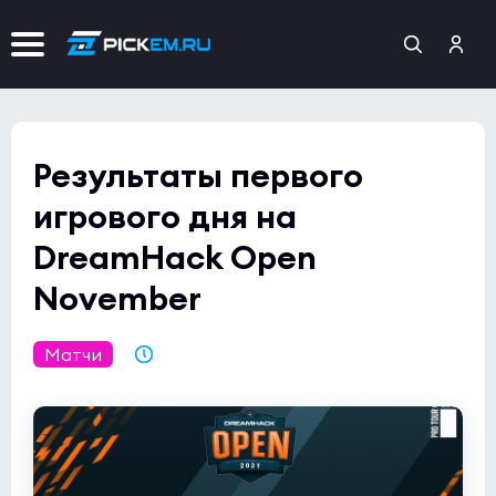
Результаты первого
игрового дня на
DreamHack Open
November
Матчи
10.11.2021 23:33