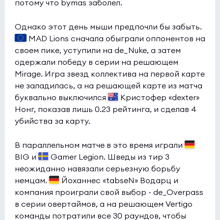
потому что bymas заболел.
Однако этот день мыши предпочли бы забыть.
MAD Lions сначала обыграли оппонентов на
своем пике, уступили на de_Nuke, а затем
одержали победу в серии на решающем
Mirage. Игра звезд коллектива на первой карте
не заладилась, а на решающей карте из матча
буквально выключился
Кристофер «dexter»
Нонг, показав лишь 0.23 рейтинга, и сделав 4
убийства за карту.
В параллельном матче в это время играли
BIG и
Gamer Legion. Шведы из тир 3
неожиданно навязали серьезную борьбу
немцам.
Йоханнес «tabseN» Водарц и
компания проиграли свой выбор - de_Overpass
в серии овертаймов, а на решающем Vertigo
команды потратили все 30 раундов, чтобы