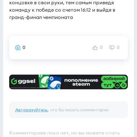
концовке в свои руки, тем самым приведя
команду к победе со счетом 16:12 и выйдя в
гранд-финал чемпионата
0
0
0
Авторизуйтесь
, что бы писать комментарии
Комментариев пока нет, но вы можете стать