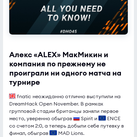
Алекс «ALEX» МакМикин и
компания по прежнему не
проиграли ни одного матча на
турнире
fnatic неожиданно отлично выступили на
DreamHack Open November. В рамках
групповой стадии британцы заняли первое
место, уверенно обыграв
Spirit и
ENCE
со счетом 2:0, а теперь добыли себе путевку в
финал, обыграв
MAD Lions.