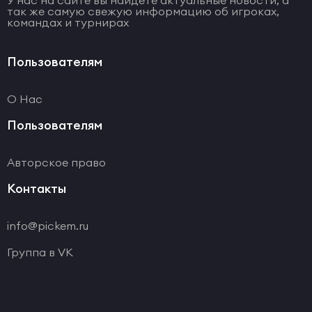
У нас на сайте вы найдете актуальные новости, а
так же самую свежую информацию об игроках,
командах и турнирах
Пользователям
О Нас
Пользователям
Авторское право
Контакты
info@pickem.ru
Группа в VK