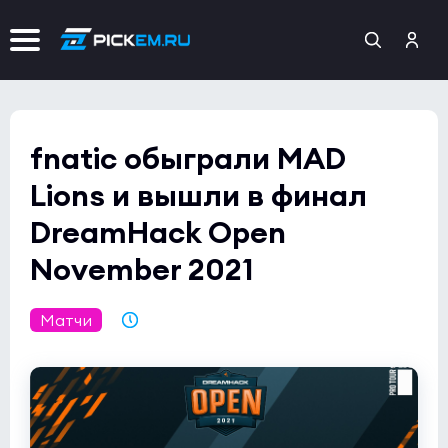
fnatic обыграли MAD
Lions и вышли в финал
DreamHack Open
November 2021
Матчи
13.11.2021 18:12