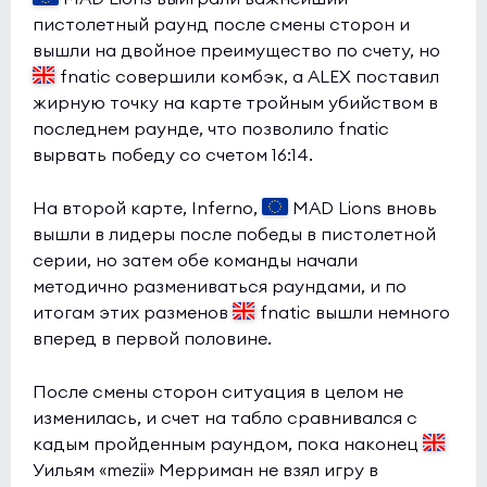
пистолетный раунд после смены сторон и
вышли на двойное преимущество по счету, но
fnatic совершили комбэк, а ALEX поставил
жирную точку на карте тройным убийством в
последнем раунде, что позволило fnatic
вырвать победу со счетом 16:14.
На второй карте, Inferno,
MAD Lions вновь
вышли в лидеры после победы в пистолетной
серии, но затем обе команды начали
методично размениваться раундами, и по
итогам этих разменов
fnatic вышли немного
вперед в первой половине.
После смены сторон ситуация в целом не
изменилась, и счет на табло сравнивался с
кадым пройденным раундом, пока наконец
Уильям «mezii» Мерриман не взял игру в