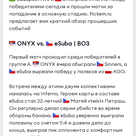
победителями сегодня и прошли матчи за
попадание в основную стадию. Pickem.ru
предлагает вам краткий обзор прошедших
событий
ONYX vs.
eSuba | BO3
Первый матч проходил среди победителей в
группе А.
ONYX вчера обыграли
Sinners, а
eSuba вырвали победу у поляков из
AGO.
Встреча между этими двумя коллективами
началась на Inferno. Героем карты в составе
eSuba стал 22-летний
Матей «twist» Петраш.
Он регулярно делал серии убийств во время
обороны банана.
eSuba уверенно выиграли
половину со счетом 11:4 и довели дело до
конца, выиграв пик оппонента с комфортным