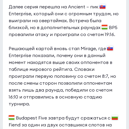
Далее серия перешла на Ancient — пик
Enterprise, который они с огромным трудом, но
выиграли на овертаймах. Встреча была
близкой, но в дополнительных раундах
BP5
провалили атаку и проиграли со счетом 19:16.
Решающей картой вновь стал Mirage, где
Enterprise показали, почему они в данный
момент находятся выше своих оппонентов в
таблице мирового рейтига. Словаки
проиграли первую половину со счетом 8:7, но
после смены сторон позволили оппонентам
взять лишь два раунда, победили со счетом
16:10 и отправились в основную стадию
турнира.
Budapest Five завтра будут сражаться с
Fiend за один из двух оставшихся слотов на