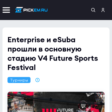
Enterprise и eSuba
прошли в основную
стадию V4 Future Sports
Festival
Турниры
15.11.2021 21:31