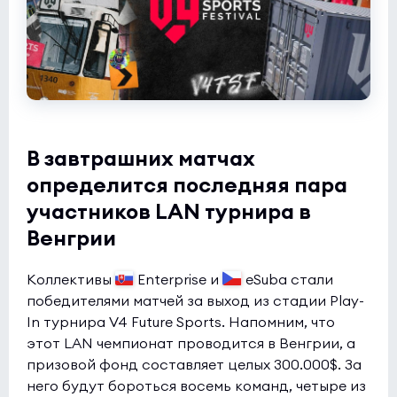
В завтрашних матчах
определится последняя пара
участников LAN турнира в
Венгрии
Коллективы
Enterprise и
eSuba стали
победителями матчей за выход из стадии Play-
In турнира V4 Future Sports. Напомним, что
этот LAN чемпионат проводится в Венгрии, а
призовой фонд составляет целых 300.000$. За
него будут бороться восемь команд, четыре из