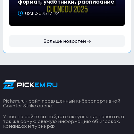
формат, участники, расписание
и призовой фонд
02.11.2025 17:22
Больше новостей →
Pickem.ru - сайт посвященный киберспортивной
Counter-Strike сцене.
У нас на сайте вы найдете актуальные новости, а
так же самую свежую информацию об игроках,
командах и турнирах