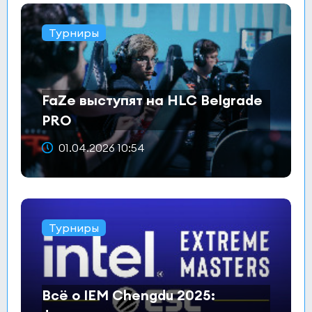
Турниры
FaZe выступят на HLC Belgrade
PRO
01.04.2026 10:54
Турниры
Всё о IEM Chengdu 2025: