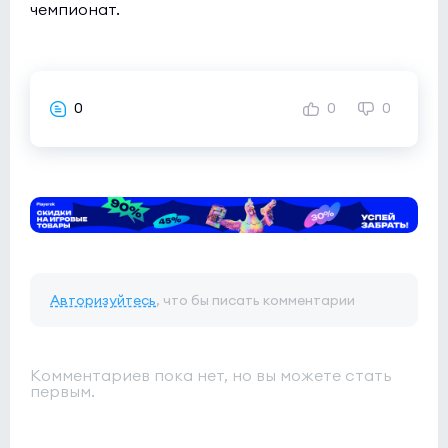
чемпионат.
0
0
0
Авторизуйтесь
, что бы писать комментарии
Комментариев пока нет, но вы можете стать
первым.