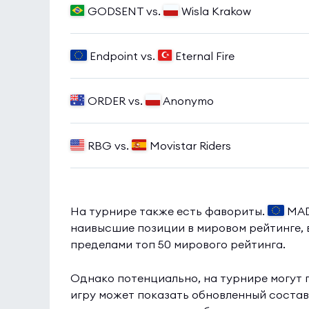
GODSENT vs.
Wisla Krakow
Endpoint vs.
Eternal Fire
ORDER vs.
Anonymo
RBG vs.
Movistar Riders
На турнире также есть фавориты.
MAD
наивысшие позиции в мировом рейтинге, в
пределами топ 50 мирового рейтинга.
Однако потенциально, на турнире могут 
игру может показать обновленный соста