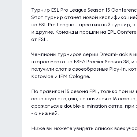
Турнир ESL Pro League Season 15 Conferenc
Этот турнир станет новой квалификацией 
на ESL Pro League — престижный турнир, 
и другие. Команды прошли на EPL Confere
от ESL.
Чемпионы турниров серии DreamHack в ию
второе место на ESEA Premier Season 38, 
получили слот в своеобразные Play-In, к
Katowice и IEM Cologne.
По правилам 15 сезона EPL, только три и
основную стадию, но начиная с 16 сезона,
сражаться в double-elimination сетке, пр
- с нижней.
Ниже вы можете увидеть список всех учас