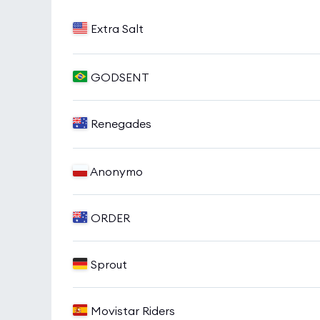
Extra Salt
GODSENT
Renegades
Anonymo
ORDER
Sprout
Movistar Riders