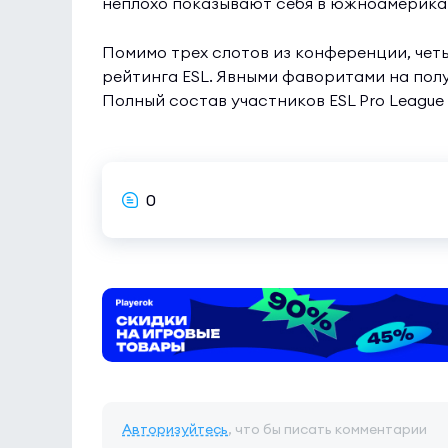
неплохо показывают себя в южноамерика
Помимо трех слотов из конференции, чет
рейтинга ESL. Явными фаворитами на полу
Полный состав участников ESL Pro League
0
Авторизуйтесь
, что бы писать комментарии