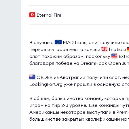
Eternal Fire
В случае с
MAD Lions, они получили сл
первое и второе место заняли
fnatic и
слот похожим образом, поскольку
Extr
благодаря победе на DreamHack Open Jun
ORDER из Австралии получили слот, не
LookingForOrg уже прошли в основную стад
В общем, большинство команд, которые п
играм на тир 2-3 уровне. Две команды чут
Американцы некоторое выступали в Premie
большинстве закрытых квалификаций на 