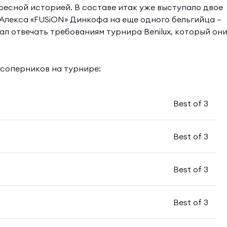
ересной историей. В составе итак уже выступало двое
Алекса «FUSiON» Динкофа на еще одного бельгийца —
тал отвечать требованиям турнира Benilux, который он
 соперников на турнире:
Best of 3
Best of 3
Best of 3
Best of 3