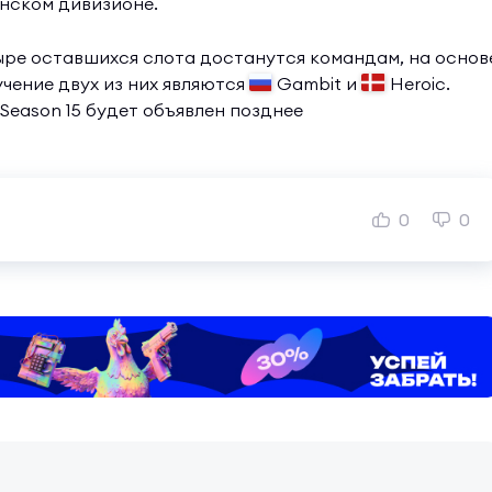
нском дивизионе.
ыре оставшихся слота достанутся командам, на основ
чение двух из них являются
Gambit и
Heroic.
 Season 15 будет объявлен позднее
0
0