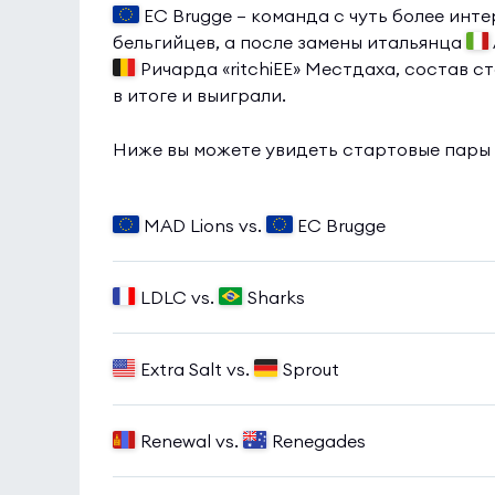
EC Brugge — команда с чуть более инт
бельгийцев, а после замены итальянца
Ричарда «ritchiEE» Местдаха, состав с
в итоге и выиграли.
Ниже вы можете увидеть стартовые пары
MAD Lions vs.
EC Brugge
LDLC vs.
Sharks
Extra Salt vs.
Sprout
Renewal vs.
Renegades