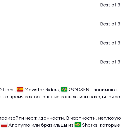
Best of 3
Best of 3
Best of 3
Best of 3
 Lions,
Movistar Riders,
GODSENT занимают
 то время как остальные коллективы находятся за
произойти неожиданности. В частности, неплохую
в
Anonymo или бразильцы из
Sharks, которые