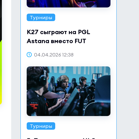
Турниры
K27 сыграют на PGL
Astana вместо FUT
04.04.2026 12:38
Турниры