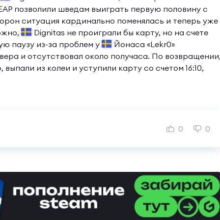
HEAP позволили шведам выиграть первую половину с
орон ситуация кардинально поменялась и теперь уже
ожно,
Dignitas не проиграли бы карту, но на счете
скую паузу из-за проблем у
Йонаса «Lekr0»
вера и отсутствовал около получаса. По возвращении
 выпали из колеи и уступили карту со счетом 16:10,
0
0