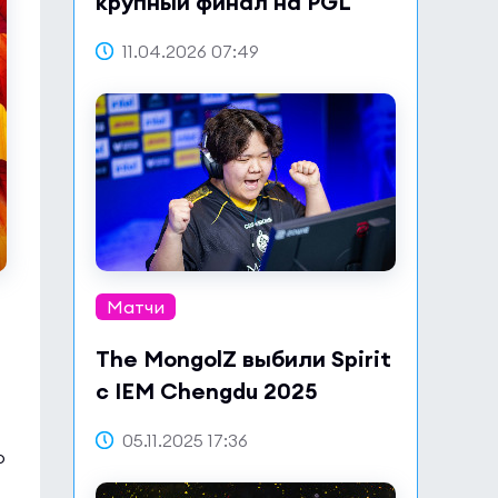
крупный финал на PGL
Bucharest 2026
11.04.2026 07:49
Матчи
The MongolZ выбили Spirit
с IEM Chengdu 2025
05.11.2025 17:36
о