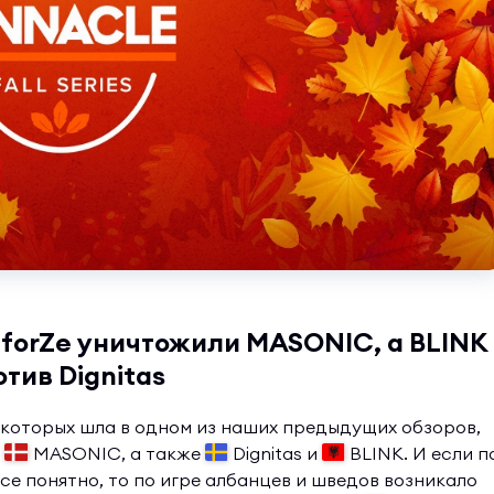
 forZe уничтожили MASONIC, а BLINK
тив Dignitas
 которых шла в одном из наших предыдущих обзоров,
и
MASONIC, а также
Dignitas и
BLINK. И если п
се понятно, то по игре албанцев и шведов возникало