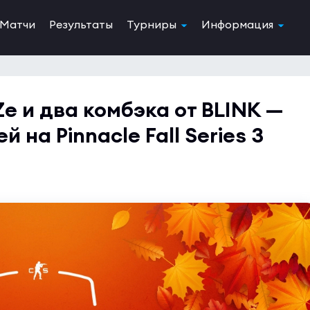
Матчи
Результаты
Турниры
Информация
Ze и два комбэка от BLINK —
 на Pinnacle Fall Series 3