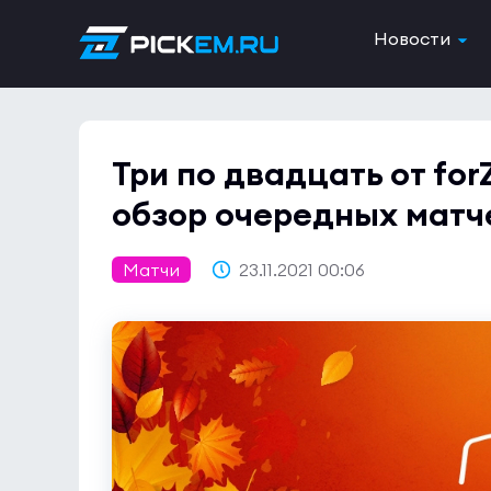
Новости
Три по двадцать от for
обзор очередных матчей
Матчи
23.11.2021 00:06