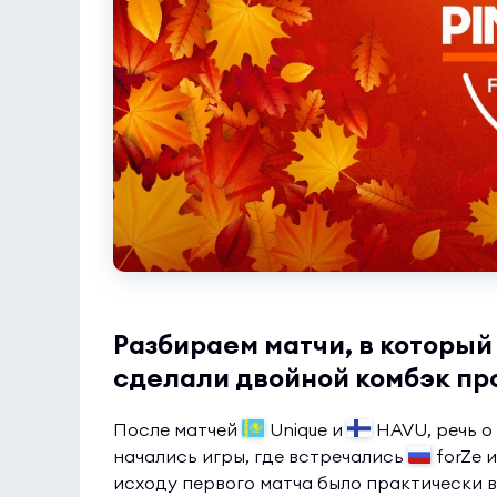
Разбираем матчи, в который
сделали двойной комбэк про
После матчей
Unique и
HAVU, речь о
начались игры, где встречались
forZe 
исходу первого матча было практически в