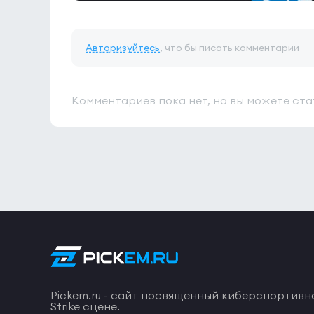
Авторизуйтесь
, что бы писать комментарии
Комментариев пока нет, но вы можете ста
Pickem.ru - сайт посвященный киберспортивн
Strike сцене.