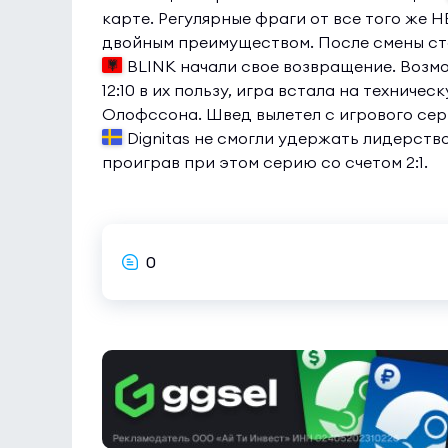
карте. Регулярные фраги от все того же 
двойным преимуществом. После смены ст
BLINK начали свое возвращение. Возм
12:10 в их пользу, игра встала на техниче
Олофссона. Швед вылетел с игрового сер
Dignitas не смогли удержать лидерство,
проиграв при этом серию со счетом 2:1.
0