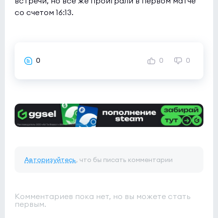
встречи, но все же проиграли в первом матче
со счетом 16:13.
0
0
0
Авторизуйтесь
, что бы писать комментарии
Комментариев пока нет, но вы можете стать
первым.