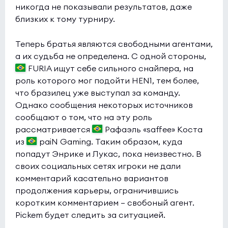
никогда не показывали результатов, даже
близких к тому турниру.
Теперь братья являются свободными агентами,
а их судьба не определена. С одной стороны,
FURIA ищут себе сильного снайпера, на
роль которого мог подойти HEN1, тем более,
что бразилец уже выступал за команду.
Однако сообщения некоторых источников
сообщают о том, что на эту роль
рассматривается
Рафаэль «saffee» Коста
из
paiN Gaming. Таким образом, куда
попадут Энрике и Лукас, пока неизвестно. В
своих социальных сетях игроки не дали
комментарий касательно вариантов
продолжения карьеры, ограничившись
коротким комментарием — свобоный агент.
Pickem будет следить за ситуацией.