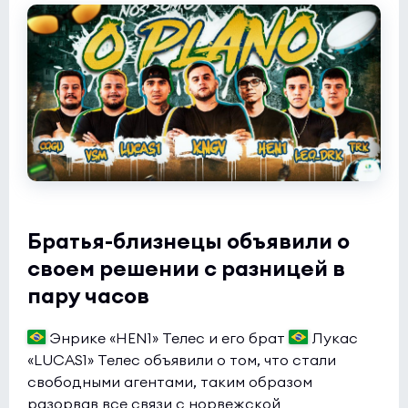
Братья-близнецы объявили о
своем решении с разницей в
пару часов
Энрике «HEN1» Телес и его брат
Лукас
«LUCAS1» Телес объявили о том, что стали
свободными агентами, таким образом
разорвав все связи с норвежской