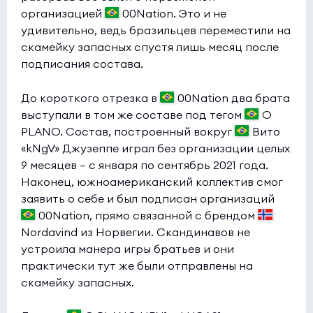
организацией
00Nation. Это и не
удивительно, ведь бразильцев переместили на
скамейку запасных спустя лишь месяц после
подписания состава.
До короткого отрезка в
00Nation два брата
выступали в том же составе под тегом
O
PLANO. Состав, построенный вокруг
Вито
«kNgV» Джузеппе играл без организации целых
9 месяцев — с января по сентябрь 2021 года.
Наконец, южноамериканский коллектив смог
заявить о себе и был подписан организаций
00Nation, прямо связанной с брендом
Nordavind из Норвегии. Скандинавов не
устроила манера игры братьев и они
практически тут же были отправлены на
скамейку запасных.