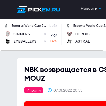
Новости
Esports World Cup 2026 Open Qualifier
(bo3)
Esports W
SINNERS
HEROIC
7:2
0
EYEBALLERS
ASTRAL
0
NBK возвращается в CS
MOUZ
Игроки
07.01.2022 20:53