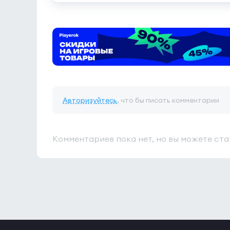
Авторизуйтесь
, что бы писать комментарии
Комментариев пока нет, но вы можете ста