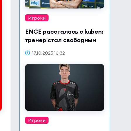
Игроки
ENCE рассталась с kuben:
тренер стал свободным
агентом
17.10.2025 16:32
Игроки