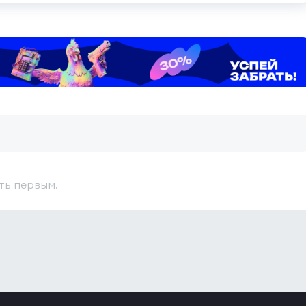
ть первым.