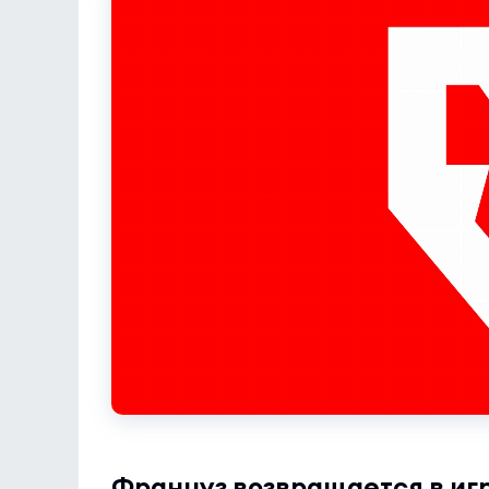
Француз возвращается в иг