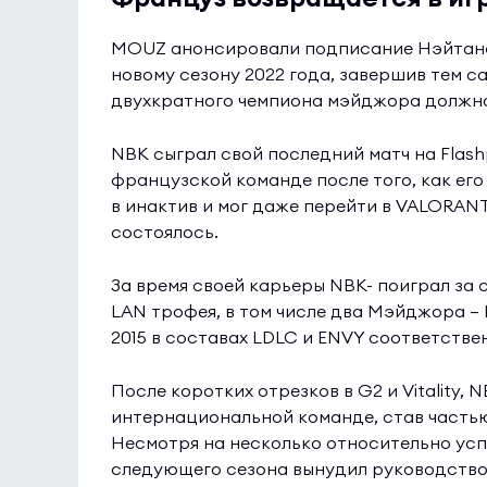
MOUZ анонсировали подписание Нэйтана 
новому сезону 2022 года, завершив тем 
двухкратного чемпиона мэйджора должно
NBK сыграл свой последний матч на Flash
французской команде после того, как его
в инактив и мог даже перейти в VALORANT,
состоялось.
За время своей карьеры NBK- поиграл за
LAN трофея, в том числе два Мэйджора —
2015 в составах LDLC и ENVY соответстве
После коротких отрезков в G2 и Vitality,
интернациональной команде, став часть
Несмотря на несколько относительно усп
следующего сезона вынудил руководство