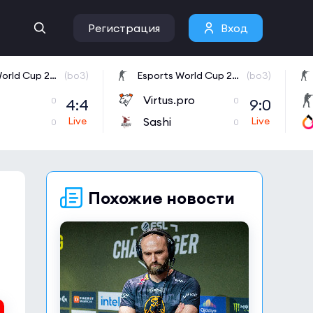
Регистрация
Вход
Esports World Cup 2026 Open Qualifier
(bo3)
Esports World Cup 2026 Open Qualifier
(bo3)
Virtus.pro
4:4
9:0
0
0
Sashi
0
0
Похожие новости