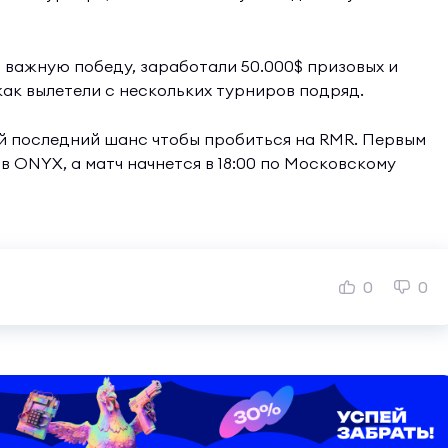
 важную победу, заработали 50.000$ призовых и
как вылетели с нескольких турниров подряд.
й последний шанс чтобы пробиться на RMR. Первым
ив ONYX, а матч начнется в 18:00 по Московскому
0
0