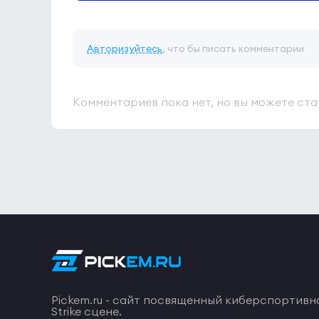
Авторизуйтесь
, что бы писать комментарии
Комментариев пока нет, но вы можете ста
Pickem.ru - сайт посвященный киберспортивн
Strike сцене.