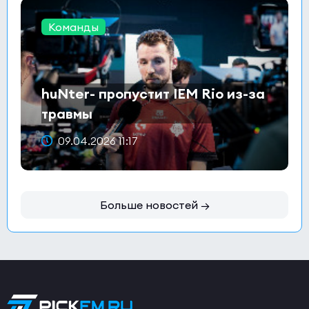
Команды
huNter- пропустит IEM Rio из-за
травмы
09.04.2026 11:17
Больше новостей →