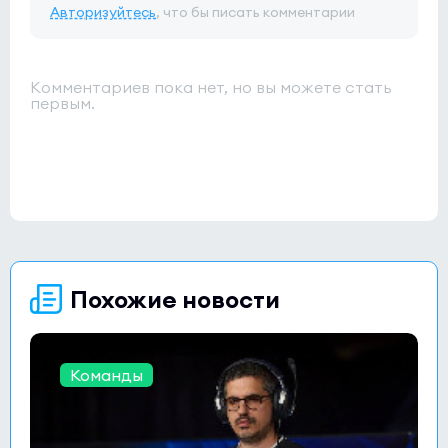
Авторизуйтесь
, что бы писать комментарии
Комментариев пока нет, но вы можете стать
первым.
Похожие новости
Команды