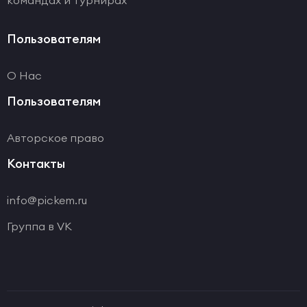
командах и турнирах
Пользователям
О Нас
Пользователям
Авторское право
Контакты
info@pickem.ru
Группа в VK