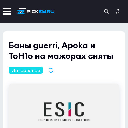
Баны guerri, Apoka и
ToH1o на мажорах сняты
Интересное
02.03.2023 07:09