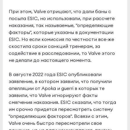
При этом, Valve отрицают, что дали баны с
посыла ESIC, но использовали, при рассчете
наказания, так называемые, "определяющие
факторы", которые указаны в документации
ESIC. Но если комиссия по честности все-же
скостила сроки санкций тренерам, за
содействие в расследовании, то Valve этого
не делали до настоящего момента.
В августе 2022 года ESIC опубликовали
заявление, в котором заявили, что получили
апелляции от Apoka и guerri в которых те
заявили, что Valve игнорируют факты
смягчения наказания. ESIC сказали, что тогда
им срочно придется пересмотреть систему
"определяющих факторов". Всвязи с этим,
Valve очень быстро пересмотрели свое