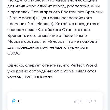
МСК), что означает, что идеальной локацией
для мэйджора служит город, расположенный
в пределах Стандартного Восточного Времени
(-7 от Москвы) и Центральноевропейского
времени (-2 от Москвы). Китай же находится в
часовом поясе Китайского Стандартного
Времени, и его смещение относительно
Москвы составляет +5 часов, что не подходит
для проведения крупнейшего турнира в
CS:GO.
Однако, следует отметить, что Perfect World
уже давно сотрудничают с Valve и являются
хостом CS:GO в Китае.
0
0
0