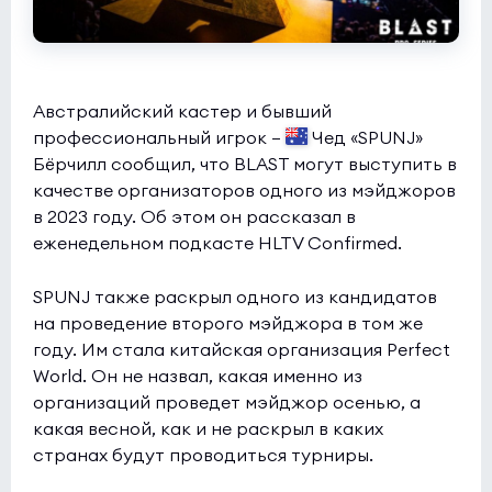
Австралийский кастер и бывший
профессиональный игрок —
Чед «SPUNJ»
Бёрчилл сообщил, что BLAST могут выступить в
качестве организаторов одного из мэйджоров
в 2023 году. Об этом он рассказал в
еженедельном подкасте HLTV Confirmed.
SPUNJ также раскрыл одного из кандидатов
на проведение второго мэйджора в том же
году. Им стала китайская организация Perfect
World. Он не назвал, какая именно из
организаций проведет мэйджор осенью, а
какая весной, как и не раскрыл в каких
странах будут проводиться турниры.