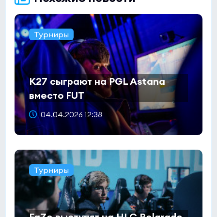
Турниры
K27 сыграют на PGL Astana
вместо FUT
04.04.2026 12:38
Турниры
FaZe выступят на HLC Belgrade