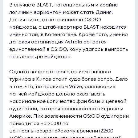
В случае с BLAST, потенциальным и крайне
логичным вариантом может стать Дания.
Дания никогда не принимала CS:GO
мэйджоры, а штаб-квартира BLAST находится
именно там, в Копенгагене. Кроме того, именно
датская организация Astralis остается
единственной в CS:GO, кому удалось выиграть
целых четыре мэйджора.
Однако вопрос с проведением главного
турнира в Китае стоит куда более остро. Дело
в том, что, по правилам Valve, расписание
матчей мэйджора должно охватывать
максимальное количество фан базы и целевой
аудитории, которая расположена в Европе и
Америке. Пик вовлеченности CS:GO аудитории
приходится на 20:00 по
центральноевропейскому времени (22:00