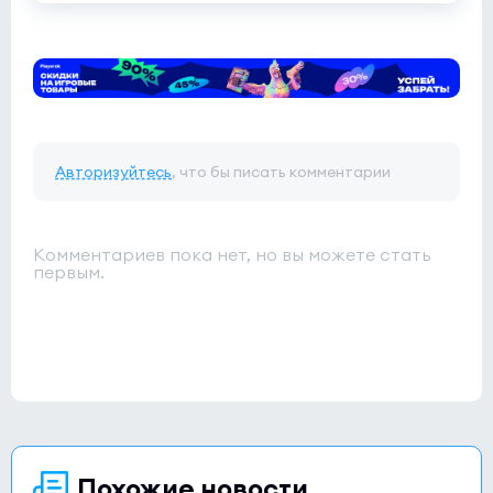
Авторизуйтесь
, что бы писать комментарии
Комментариев пока нет, но вы можете стать
первым.
Похожие новости