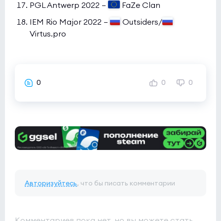
PGL Antwerp 2022 —
FaZe Clan
IEM Rio Major 2022 —
Outsiders/
Virtus.pro
0
0
0
Авторизуйтесь
, что бы писать комментарии
Комментариев пока нет, но вы можете стать