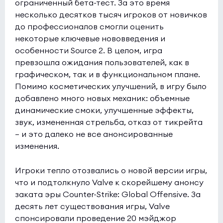
ограниченный бета-тест. За это время
несколько десятков тысяч игроков от новичков
до профессионалов смогли оценить
некоторые ключевые нововведения и
особенности Source 2. В целом, игра
превзошла ожидания пользователей, как в
графическом, так и в функциональном плане.
Помимо косметических улучшений, в игру было
добавлено много новых механик: объемные
динамические смоки, улучшенные эффекты,
звук, измененная стрельба, отказ от тикрейта
— и это далеко не все анонсированные
изменения.
Игроки тепло отозвались о новой версии игры,
что и подтолкнуло Valve к скорейшему анонсу
заката эры Counter-Strike: Global Offensive. За
десять лет существования игры, Valve
спонсировали проведение 20 мэйджор