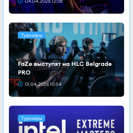
04.04.2026 12:38
Турниры
FaZe выступят на HLC Belgrade
PRO
01.04.2026 10:54
Турниры