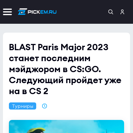
BLAST Paris Major 2023
станет последним
мэйджором в CS:GO.
Следующий пройдет уже
на в CS 2
Турниры
24.03.2023 21:55