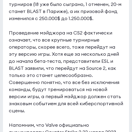
турниров (18 уже было сыграно, 1 отменен, 20-м
станет BLAST в Париже), а их призовой фонд
изменился с 250.000$ до 1.250.000$.
Проведение мэйджора на CS2 фактически
означает, что все крупные турнирные
операторы, скорее всего, тоже перейдут на
эту версию игры. Хотя еще за несколько дней
до начала бета-теста, представители ESL и
BLAST заявили, что перейдут на Source 2, как
только это станет целесообразно.
Совершенно понятно, что все без исключения
команды, будут тренироваться на новой
версии игры, а первый мэйджор должен стать
знаковым событием для всей киберспортивной
сцены.
Напомним, что Valve официально