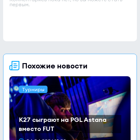
первым.
Похожие новости
Турниры
K27 сыграют на PGL Astana
вместо FUT