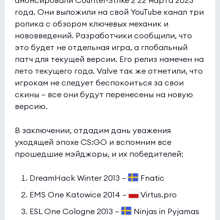
анонсировали Counter-Strike 2 22 марта 2023
года. Они выложили на свой YouTube канал три
ролика с обзором ключевых механик и
нововведений. Разработчики сообщили, что
это будет не отдельная игра, а глобальный
патч для текущей версии. Его релиз намечен на
лето текущего года. Valve так же отметили, что
игрокам не следует беспокоиться за свои
скины — все они будут перенесены на новую
версию.
В заключении, отдадим дань уважения
уходящей эпохе CS:GO и вспомним все
прошедшие мэйджоры, и их победителей:
DreamHack Winter 2013 —
Fnatic
EMS One Katowice 2014 —
Virtus.pro
ESL One Cologne 2013 —
Ninjas in Pyjamas