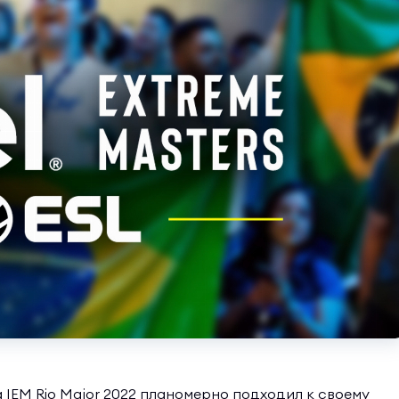
 IEM Rio Major 2022 планомерно подходил к своему