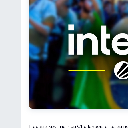
Первый круг матчей Challengers стадии на