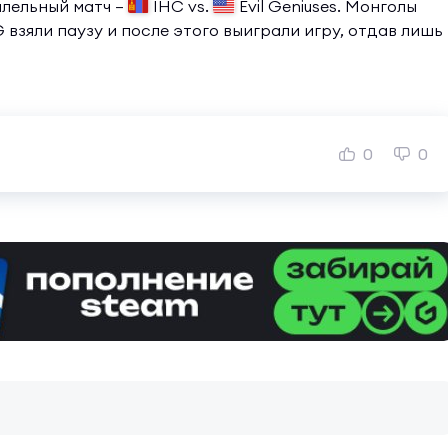
ллельный матч —
IHC vs.
Evil Geniuses. Монголы
 взяли паузу и после этого выиграли игру, отдав лишь
0
0