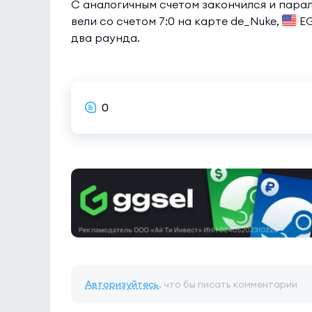
С аналогичным счетом закончился и пара
вели со счетом 7:0 на карте de_Nuke,
EG
два раунда.
0
Авторизуйтесь
, что бы писать комментарии