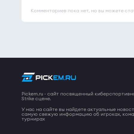
Комментариев пока нет, но вы можете ста
Pickem.ru - сайт посвященный киберспортивн
Strike сцене.
У нас на сайте вы найдете актуальные новост
самую свежую информацию об игроках, кома
турнирах