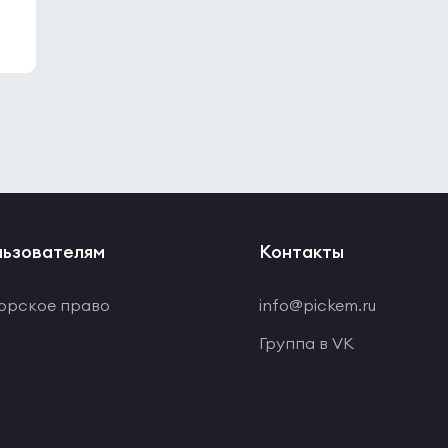
ьзователям
Контакты
орское право
info@pickem.ru
Группа в VK