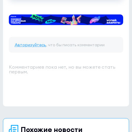
Авторизуйтесь
, что бы писать комментарии
Комментариев пока нет, но вы можете стать
первым.
Похожие новости