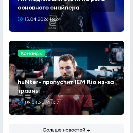
основного снайпера
15.04.2026 16:24
Команды
huNter- пропустит IEM Rio из-за
травмы
09.04.2026 11:17
Больше новостей →