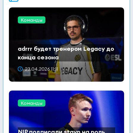
Команды
adrrr будет тренером Legacy до
конца сезона
23.04.2026 11:11
Команды
NIP подписали stavn на роль