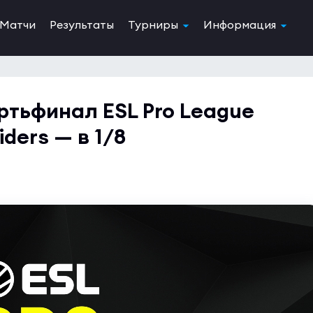
Матчи
Результаты
Турниры
Информация
ртьфинал ESL Pro League
iders — в 1/8