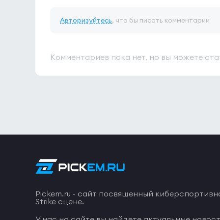
Авторизуйтесь
, что бы писать комментарии
Комментариев пока нет, но вы можете ста
Pickem.ru - сайт посвященный киберспортивн
Strike сцене.
У нас на сайте вы найдете актуальные новост