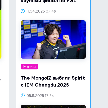
крупный финал на PGL
Bucharest 2026
11.04.2026 07:49
Матчи
The MongolZ выбили Spirit
и
с IEM Chengdu 2025
05.11.2025 17:36