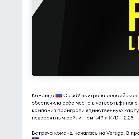
Команда
Cloud9 выиграла российское
обеспечила себе место в четвертьфинале т
компания проиграли единственную карту н
невероятным рейтингом 1.49 и K/D — 2.28.
Встреча команд началась на Vertigo. В п